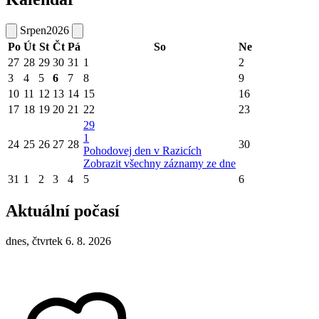
Srpen
2026
Po
Út
St
Čt
Pá
So
Ne
27
28
29
30
31
1
2
3
4
5
6
7
8
9
10
11
12
13
14
15
16
17
18
19
20
21
22
23
29
1
24
25
26
27
28
30
Pohodovej den v Razicích
Zobrazit všechny záznamy ze dne
31
1
2
3
4
5
6
Aktuální počasí
dnes, čtvrtek 6. 8. 2026