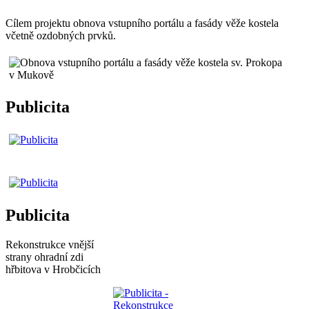
Cílem projektu obnova vstupního portálu a fasády věže kostela
včetně ozdobných prvků.
Publicita
Publicita
Rekonstrukce vnější
strany ohradní zdi
hřbitova v Hrobčicích