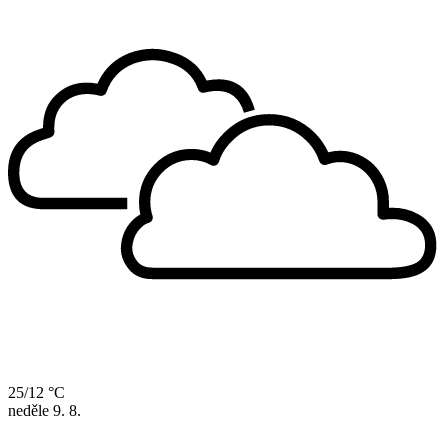
25/12 °C
neděle
9. 8.