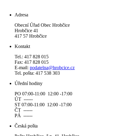
Adresa
Obecní Úřad Obec Hrobčice
Hrobčice 41
417 57 Hrobčice
Kontakt
Tel.: 417 828 015
Fax: 417 828 015
E-mail:
podatelna@hrobcice.cz
Tel. pošta: 417 538 303
Úřední hodiny
PO 07:00-11:00 12:00 -17:00
ÚT ------
ST 07:00-11:00 12:00 -17:00
ČT ------
PÁ ------
Česká pošta