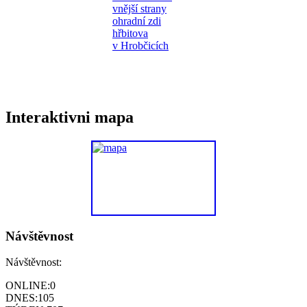
Interaktivni mapa
Návštěvnost
Návštěvnost:
ONLINE:
0
DNES:
105