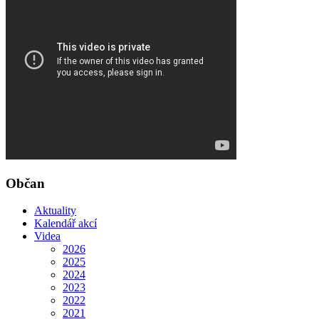
Občan
Aktuality
Kalendář akcí
Videa
2026
2025
2024
2023
2022
2021