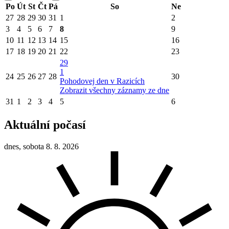
Po
Út
St
Čt
Pá
So
Ne
27
28
29
30
31
1
2
3
4
5
6
7
8
9
10
11
12
13
14
15
16
17
18
19
20
21
22
23
29
1
24
25
26
27
28
30
Pohodovej den v Razicích
Zobrazit všechny záznamy ze dne
31
1
2
3
4
5
6
Aktuální počasí
dnes, sobota 8. 8. 2026