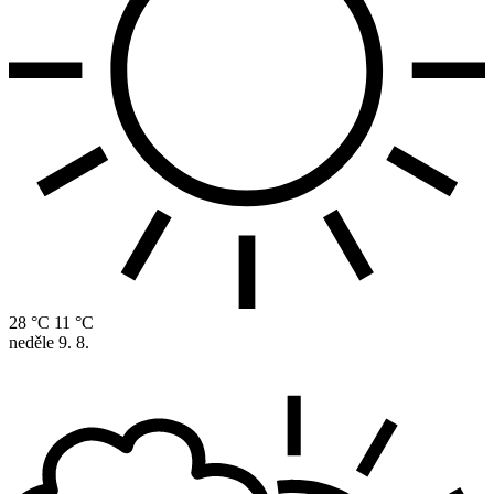
28 °C
11 °C
neděle
9. 8.