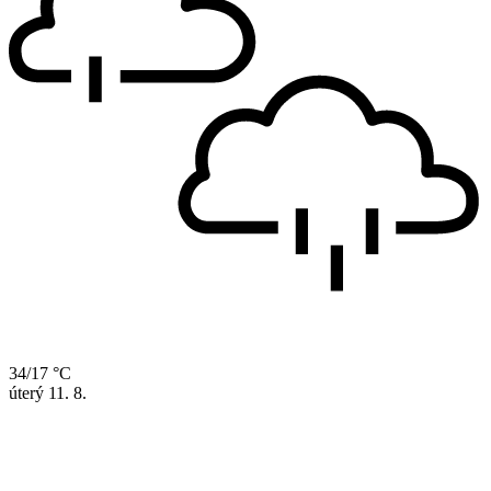
34/17 °C
úterý
11. 8.