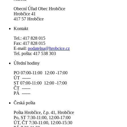
Obecní Úřad Obec Hrobčice
Hrobčice 41
417 57 Hrobčice
Kontakt
Tel.: 417 828 015
Fax: 417 828 015
E-mail:
podatelna@hrobcice.cz
Tel. pošta: 417 538 303
Úřední hodiny
PO 07:00-11:00 12:00 -17:00
ÚT ------
ST 07:00-11:00 12:00 -17:00
ČT ------
PÁ ------
Česká pošta
Pošta Hrobčice, č.p. 41, Hrobčice
Po, ST 7:30-11:00, 12:00-17:00
ÚT, ČT 7:30-11:00, 12:00-15:30