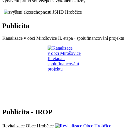
vybavení přímo související s výkonem služby.
Publicita
Kanalizace v obci Mirošovice II. etapa - spolufinancování projektu
Publicita - IROP
Revitalizace Obce Hrobčice