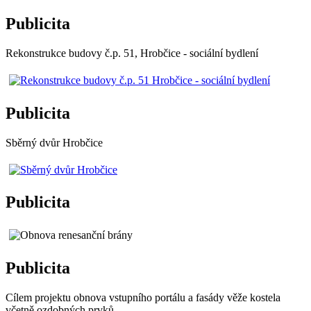
Publicita
Rekonstrukce budovy č.p. 51, Hrobčice - sociální bydlení
Publicita
Sběrný dvůr Hrobčice
Publicita
Publicita
Cílem projektu obnova vstupního portálu a fasády věže kostela
včetně ozdobných prvků.