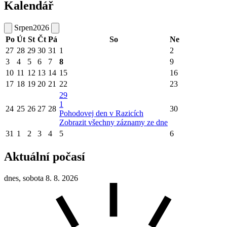
Kalendář
Srpen
2026
Po
Út
St
Čt
Pá
So
Ne
27
28
29
30
31
1
2
3
4
5
6
7
8
9
10
11
12
13
14
15
16
17
18
19
20
21
22
23
29
1
24
25
26
27
28
30
Pohodovej den v Razicích
Zobrazit všechny záznamy ze dne
31
1
2
3
4
5
6
Aktuální počasí
dnes, sobota 8. 8. 2026