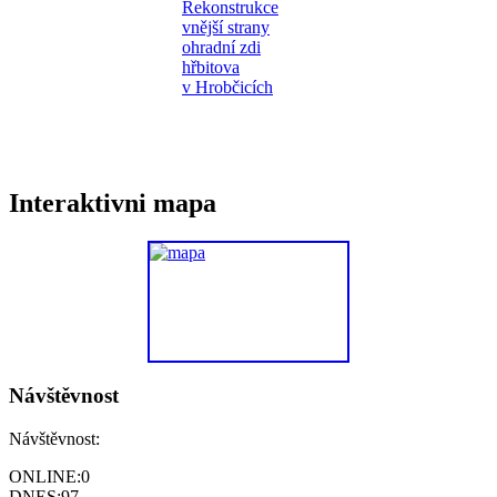
Interaktivni mapa
Návštěvnost
Návštěvnost:
ONLINE:
0
DNES:
97