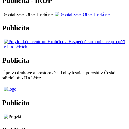
Publicita - IROP
Revitalizace Obce Hrobčice
Publicita
Publicita
Úprava druhové a prostorové skladby lesních porostů v České
středohoří - Hrobčice
Publicita