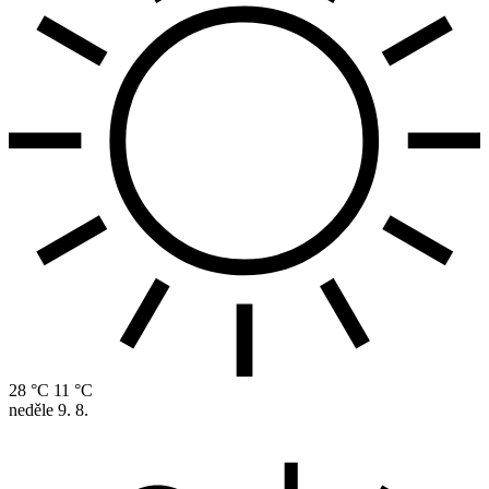
28 °C
11 °C
neděle
9. 8.