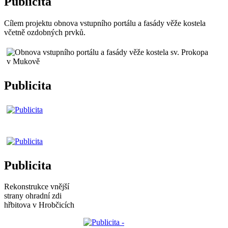
Publicita
Cílem projektu obnova vstupního portálu a fasády věže kostela
včetně ozdobných prvků.
Publicita
Publicita
Rekonstrukce vnější
strany ohradní zdi
hřbitova v Hrobčicích