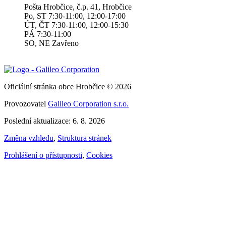
Pošta Hrobčice, č.p. 41, Hrobčice
Po, ST 7:30-11:00, 12:00-17:00
ÚT, ČT 7:30-11:00, 12:00-15:30
PÁ 7:30-11:00
SO, NE Zavřeno
Oficiální stránka obce Hrobčice © 2026
Provozovatel
Galileo Corporation s.r.o.
Poslední aktualizace: 6. 8. 2026
Změna vzhledu
,
Struktura stránek
Prohlášení o přístupnosti
,
Cookies