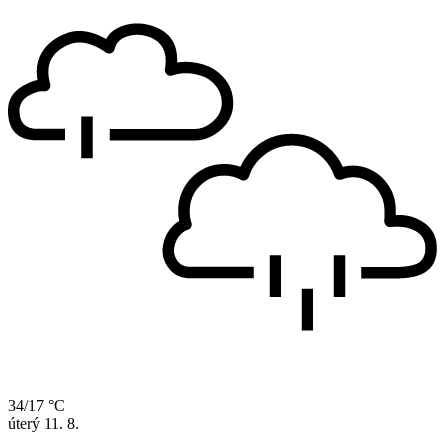
34/17 °C
úterý
11. 8.