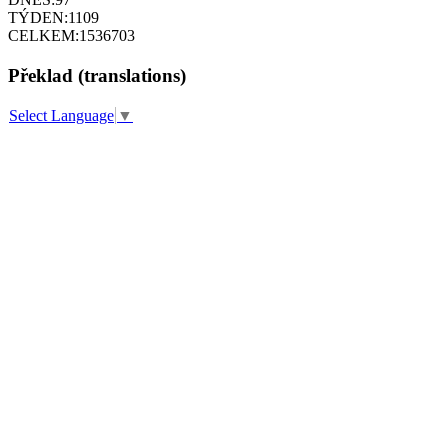
TÝDEN:
1109
CELKEM:
1536703
Překlad (translations)
Select Language
▼