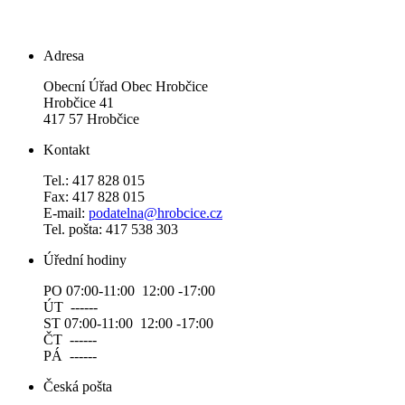
Adresa
Obecní Úřad Obec Hrobčice
Hrobčice 41
417 57 Hrobčice
Kontakt
Tel.: 417 828 015
Fax: 417 828 015
E-mail:
podatelna@hrobcice.cz
Tel. pošta: 417 538 303
Úřední hodiny
PO 07:00-11:00 12:00 -17:00
ÚT ------
ST 07:00-11:00 12:00 -17:00
ČT ------
PÁ ------
Česká pošta