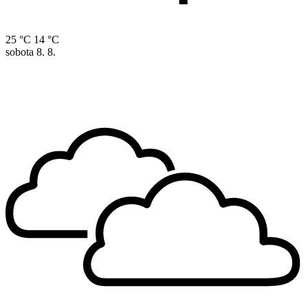
25 °C
14 °C
sobota
8. 8.