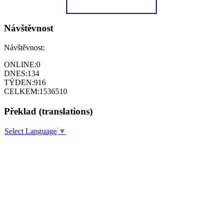
Návštěvnost
Návštěvnost:
ONLINE:
0
DNES:
134
TÝDEN:
916
CELKEM:
1536510
Překlad (translations)
Select Language
▼