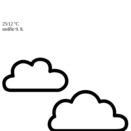
25/12 °C
neděle
9. 8.