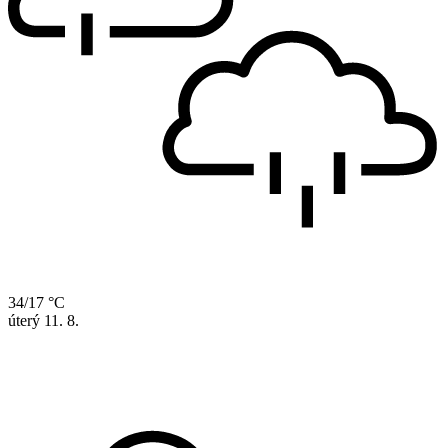
34/17 °C
úterý
11. 8.