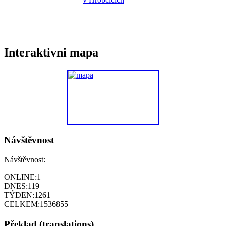
Interaktivni mapa
Návštěvnost
Návštěvnost:
ONLINE:
1
DNES:
119
TÝDEN:
1261
CELKEM:
1536855
Překlad (translations)