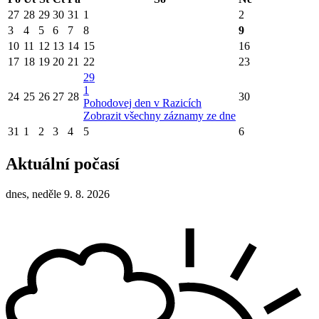
27
28
29
30
31
1
2
3
4
5
6
7
8
9
10
11
12
13
14
15
16
17
18
19
20
21
22
23
29
1
24
25
26
27
28
30
Pohodovej den v Razicích
Zobrazit všechny záznamy ze dne
31
1
2
3
4
5
6
Aktuální počasí
dnes, neděle 9. 8. 2026