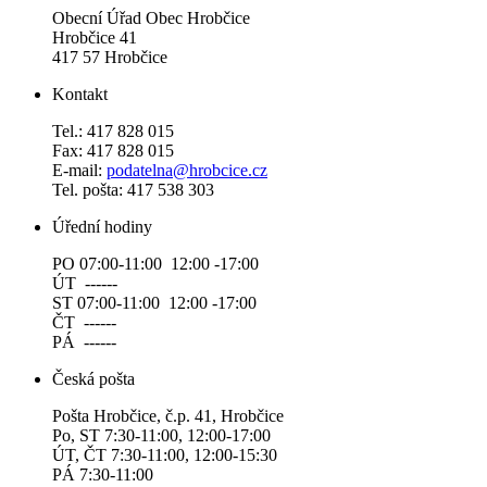
Obecní Úřad Obec Hrobčice
Hrobčice 41
417 57 Hrobčice
Kontakt
Tel.: 417 828 015
Fax: 417 828 015
E-mail:
podatelna@hrobcice.cz
Tel. pošta: 417 538 303
Úřední hodiny
PO 07:00-11:00 12:00 -17:00
ÚT ------
ST 07:00-11:00 12:00 -17:00
ČT ------
PÁ ------
Česká pošta
Pošta Hrobčice, č.p. 41, Hrobčice
Po, ST 7:30-11:00, 12:00-17:00
ÚT, ČT 7:30-11:00, 12:00-15:30
PÁ 7:30-11:00