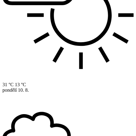
31 °C
13 °C
pondělí
10. 8.