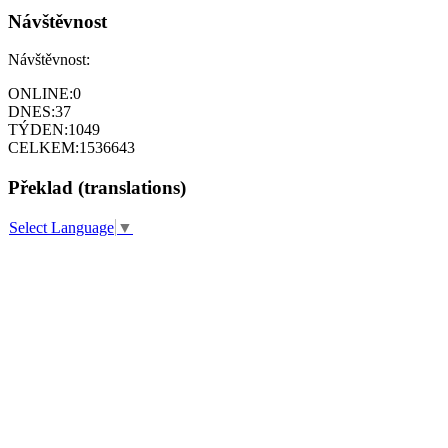
Návštěvnost
Návštěvnost:
ONLINE:
0
DNES:
37
TÝDEN:
1049
CELKEM:
1536643
Překlad (translations)
Select Language
▼