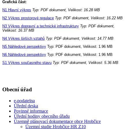
Grafická část:
N1 Hlavní výkres
Typ: PDF dokument, Velikost: 16.28 MB
N2 Výkres prostorové regulace
Typ: PDF dokument, Velikost: 16.22 MB
N3 Výkres dopravní a technické infrastruktury
Typ: PDF dokument,
Velikost: 16.37 MB
N4 Výkres širších vztahů
Typ: PDF dokument, Velikost: 14.77 MB
N5 Náhledové perspektivy
Typ: PDF dokument, Velikost: 1.96 MB
N6 Náhledové perspektivy
Typ: PDF dokument, Velikost: 1.96 MB
S1 Výkres současného stavu
Typ: PDF dokument, Velikost: 5.36 MB
Obecní úřad
e-podatelna
Úřední deska
Povinné informace
Úřední hodiny obecního úřadu
Územně plánovací dokumentace obce Hrobčice
Územní studie Hrobčice HR Z10