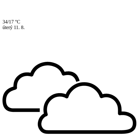
34/17 °C
úterý
11. 8.