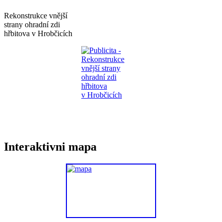
Rekonstrukce vnější
strany ohradní zdi
hřbitova v Hrobčicích
Interaktivni mapa