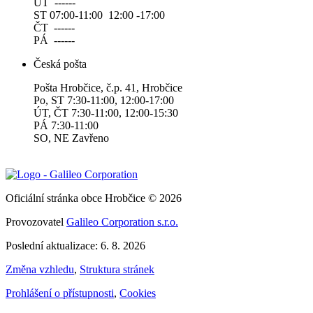
ÚT ------
ST 07:00-11:00 12:00 -17:00
ČT ------
PÁ ------
Česká pošta
Pošta Hrobčice, č.p. 41, Hrobčice
Po, ST 7:30-11:00, 12:00-17:00
ÚT, ČT 7:30-11:00, 12:00-15:30
PÁ 7:30-11:00
SO, NE Zavřeno
Oficiální stránka obce Hrobčice © 2026
Provozovatel
Galileo Corporation s.r.o.
Poslední aktualizace: 6. 8. 2026
Změna vzhledu
,
Struktura stránek
Prohlášení o přístupnosti
,
Cookies