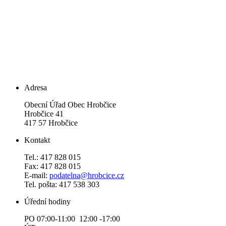
Adresa
Obecní Úřad Obec Hrobčice
Hrobčice 41
417 57 Hrobčice
Kontakt
Tel.: 417 828 015
Fax: 417 828 015
E-mail:
podatelna@hrobcice.cz
Tel. pošta: 417 538 303
Úřední hodiny
PO 07:00-11:00 12:00 -17:00