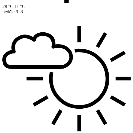
28 °C
11 °C
neděle
9. 8.