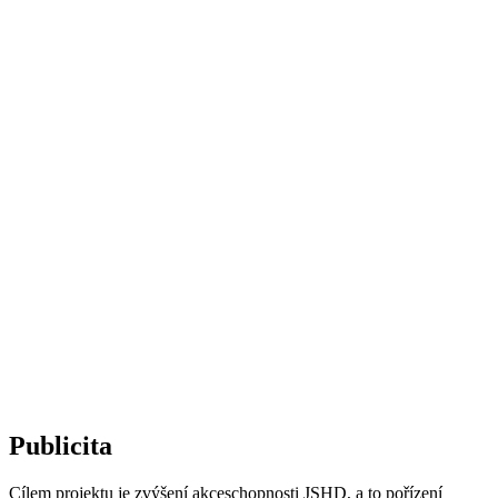
Publicita
Cílem projektu je zvýšení akceschopnosti JSHD, a to pořízení