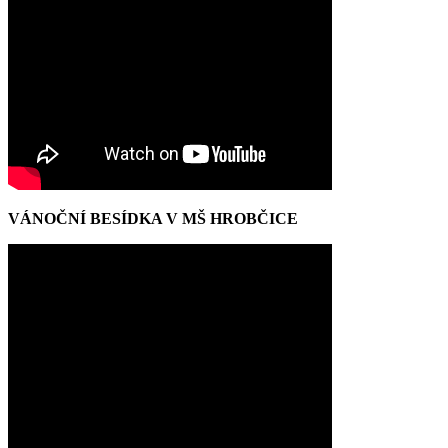
VÁNOČNÍ BESÍDKA V MŠ HROBČICE