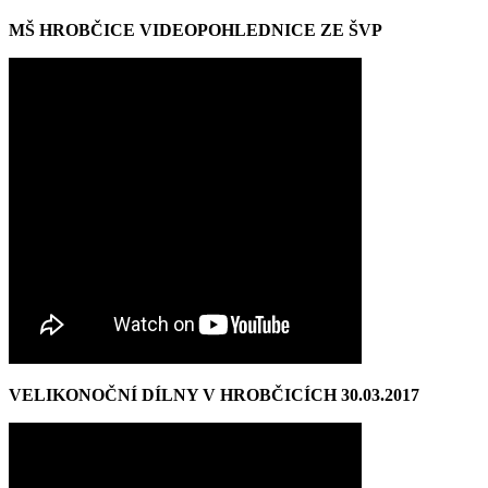
MŠ HROBČICE VIDEOPOHLEDNICE ZE ŠVP
VELIKONOČNÍ DÍLNY V HROBČICÍCH 30.03.2017