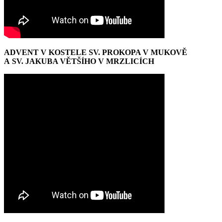
ADVENT V KOSTELE SV. PROKOPA V MUKOVĚ
A SV. JAKUBA VĚTŠÍHO V MRZLICÍCH