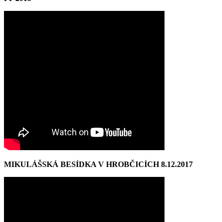
MIKULÁŠSKÁ BESÍDKA V HROBČICÍCH 8.12.2017