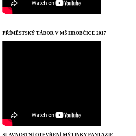
PŘÍMĚSTSKÝ TÁBOR V MŠ HROBČICE 2017
SLAVNOSTNÍ OTEVŘENÍ MÝTINKY FANTAZIE