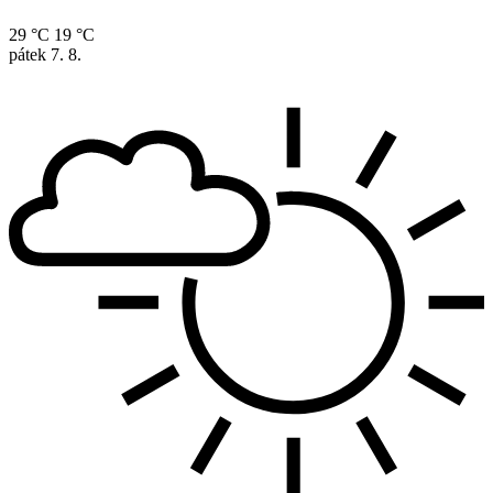
29 °C
19 °C
pátek
7. 8.