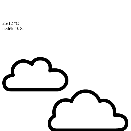
25/12 °C
neděle
9. 8.