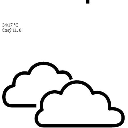
34/17 °C
úterý
11. 8.