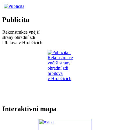
Publicita
Rekonstrukce vnější
strany ohradní zdi
hřbitova v Hrobčicích
Interaktivni mapa