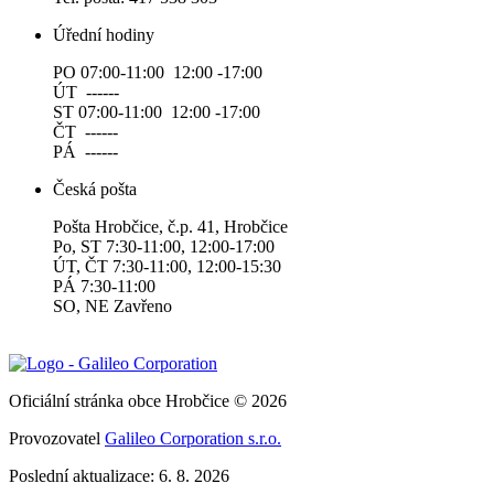
Úřední hodiny
PO 07:00-11:00 12:00 -17:00
ÚT ------
ST 07:00-11:00 12:00 -17:00
ČT ------
PÁ ------
Česká pošta
Pošta Hrobčice, č.p. 41, Hrobčice
Po, ST 7:30-11:00, 12:00-17:00
ÚT, ČT 7:30-11:00, 12:00-15:30
PÁ 7:30-11:00
SO, NE Zavřeno
Oficiální stránka obce Hrobčice © 2026
Provozovatel
Galileo Corporation s.r.o.
Poslední aktualizace: 6. 8. 2026