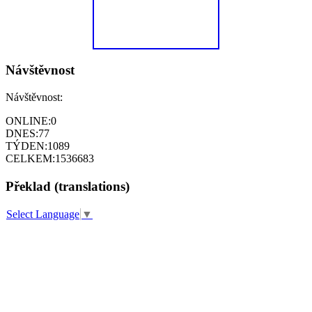
Návštěvnost
Návštěvnost:
ONLINE:
0
DNES:
77
TÝDEN:
1089
CELKEM:
1536683
Překlad (translations)
Select Language
▼