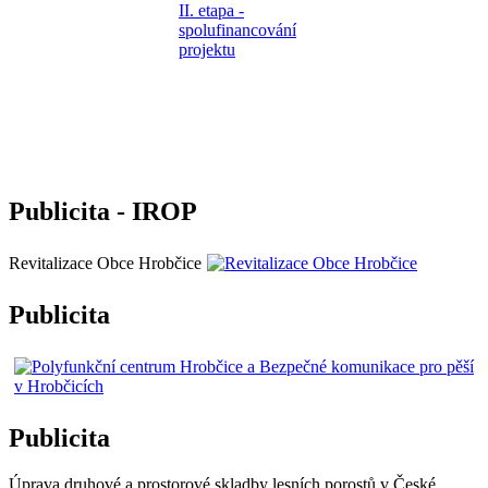
Publicita - IROP
Revitalizace Obce Hrobčice
Publicita
Publicita
Úprava druhové a prostorové skladby lesních porostů v České