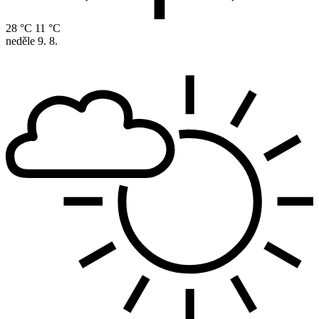
28 °C
11 °C
neděle
9. 8.