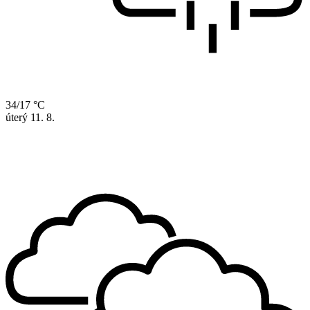
34/17 °C
úterý
11. 8.