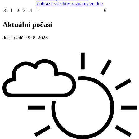
Zobrazit všechny záznamy ze dne
31
1
2
3
4
5
6
Aktuální počasí
dnes, neděle 9. 8. 2026