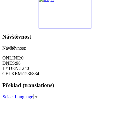
Návštěvnost
Návštěvnost:
ONLINE:
0
DNES:
98
TÝDEN:
1240
CELKEM:
1536834
Překlad (translations)
Select Language
▼