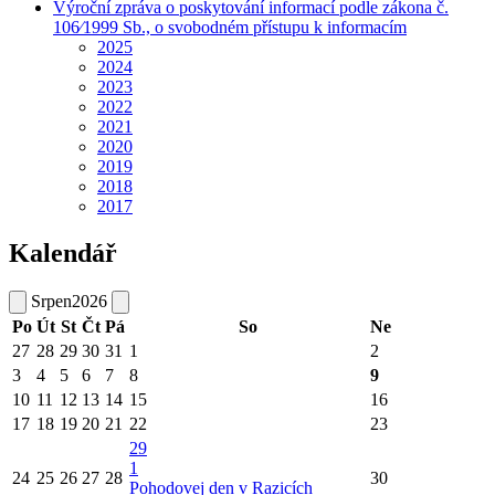
Výroční zpráva o poskytování informací podle zákona č.
106⁄1999 Sb., o svobodném přístupu k informacím
2025
2024
2023
2022
2021
2020
2019
2018
2017
Kalendář
Srpen
2026
Po
Út
St
Čt
Pá
So
Ne
27
28
29
30
31
1
2
3
4
5
6
7
8
9
10
11
12
13
14
15
16
17
18
19
20
21
22
23
29
1
24
25
26
27
28
30
Pohodovej den v Razicích