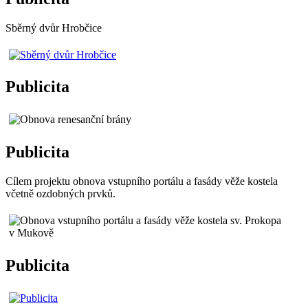
Sběrný dvůr Hrobčice
Publicita
Publicita
Cílem projektu obnova vstupního portálu a fasády věže kostela
včetně ozdobných prvků.
Publicita