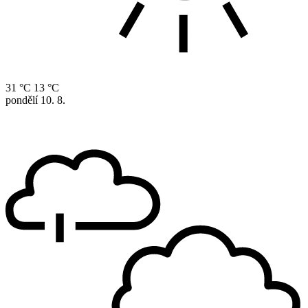
31 °C
13 °C
pondělí
10. 8.