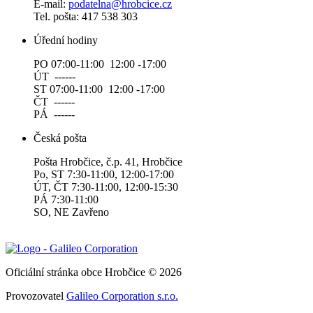
E-mail:
podatelna@hrobcice.cz
Tel. pošta: 417 538 303
Úřední hodiny
PO 07:00-11:00 12:00 -17:00
ÚT ------
ST 07:00-11:00 12:00 -17:00
ČT ------
PÁ ------
Česká pošta
Pošta Hrobčice, č.p. 41, Hrobčice
Po, ST 7:30-11:00, 12:00-17:00
ÚT, ČT 7:30-11:00, 12:00-15:30
PÁ 7:30-11:00
SO, NE Zavřeno
Oficiální stránka obce Hrobčice © 2026
Provozovatel
Galileo Corporation s.r.o.