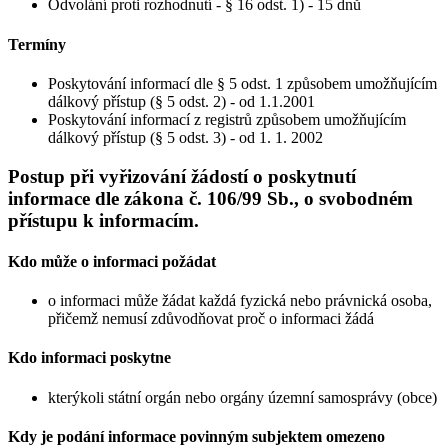
Odvolání proti rozhodnutí - § 16 odst. 1) - 15 dnů
Termíny
Poskytování informací dle § 5 odst. 1 způsobem umožňujícím
dálkový přístup (§ 5 odst. 2) - od 1.1.2001
Poskytování informací z registrů způsobem umožňujícím
dálkový přístup (§ 5 odst. 3) - od 1. 1. 2002
Postup při vyřizování žádostí o poskytnutí
informace dle zákona č. 106/99 Sb., o svobodném
přístupu k informacím.
Kdo může o informaci požádat
o informaci může žádat každá fyzická nebo právnická osoba,
přičemž nemusí zdůvodňovat proč o informaci žádá
Kdo informaci poskytne
kterýkoli státní orgán nebo orgány územní samosprávy (obce)
Kdy je podání informace povinným subjektem omezeno