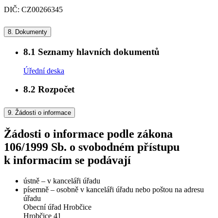
DIČ: CZ00266345
8.
Dokumenty
8.1
Seznamy hlavních dokumentů
Úřední deska
8.2
Rozpočet
9.
Žádosti o informace
Žádosti o informace podle zákona
106/1999 Sb. o svobodném přístupu
k informacím se podávají
ústně – v kanceláři úřadu
písemně – osobně v kanceláři úřadu nebo poštou na adresu
úřadu
Obecní úřad Hrobčice
Hrobčice 41