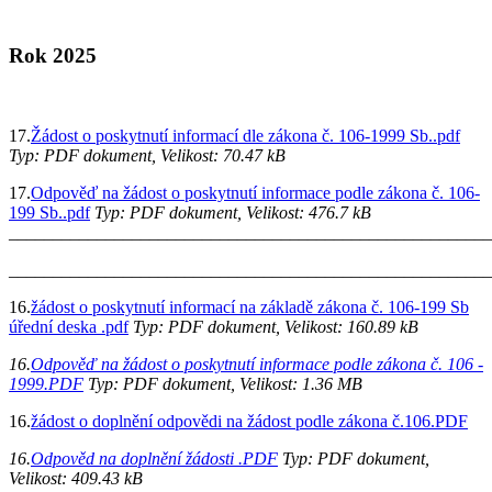
Rok 2025
17.
Žádost o poskytnutí informací dle zákona č. 106-1999 Sb..pdf
Typ: PDF dokument, Velikost: 70.47 kB
17.
Odpověď na žádost o poskytnutí informace podle zákona č. 106-
199 Sb..pdf
Typ: PDF dokument, Velikost: 476.7 kB
_______________________________________________________
_______________________________________________________
16.
žádost o poskytnutí informací na základě zákona č. 106-199 Sb
úřední deska .pdf
Typ: PDF dokument, Velikost: 160.89 kB
16.
Odpověď na žádost o poskytnutí informace podle zákona č. 106 -
1999.PDF
Typ: PDF dokument, Velikost: 1.36 MB
16.
žádost o doplnění odpovědi na žádost podle zákona č.106.PDF
16.
Odpověd na doplnění žádosti .PDF
Typ: PDF dokument,
Velikost: 409.43 kB