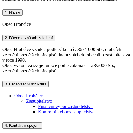
1.
Název
Obec Hrobčice
2.
Důvod a způsob založení
Obec Hrobčice vznikla podle zákona č. 367/1990 Sb., o obcích
ve znění pozdějších předpisů dnem voleb do obecního zastupitelstva
v roce 1990.
Obec vykonává svoje funkce podle zákona č. 128/2000 Sb.,
ve znění pozdějších předpisů.
3.
Organizační struktura
Obec Hrobčice
Zastupitelstvo
Finanční výbor zastupitelstva
Kontrolní výbor zastupitelstva
4.
Kontaktní spojení