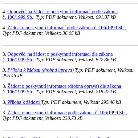
_______________________________________________________
4.
Odpověď na žádost o poskytnutí informací podle zákona
č. 106/1999 Sb.,
Typ: PDF dokument, Velikost: 691.87 kB
4.
Žádost o poskytnutí informací podle zákona č. 106/1999 Sb.,
Typ: PDF dokument, Velikost: 36.05 kB
_______________________________________________________
3.
Odpověď na žádost o poskytnutí informací dle zákona
č. 106/1999 Sb.,
Typ: PDF dokument, Velikost: 822.36 kB
3.
Příloha k žádosti (drobná úprava)
Typ: PDF dokument, Velikost:
295.46 kB
3.
Žádost o poskytnutí informace (drobná oprava) dle zákona
č. 106/1999 Sb.,
Typ: PDF dokument, Velikost: 218.42 kB
3
. Příloha k žádosti
Typ: PDF dokument, Velikost: 295.46 kB
3.
Žádost o poskytnutí informace podle zákona č. 106/1999 Sb.,
Typ: PDF dokument, Velikost: 230.73 kB
_______________________________________________________