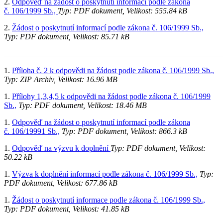
2.
Odpověď na žádost o poskytnutí informací podle zákona
č. 106/1999 Sb.,
Typ: PDF dokument, Velikost: 555.84 kB
2.
Žádost o poskytnutí informací podle zákona č. 106/1999 Sb.,
Typ: PDF dokument, Velikost: 85.71 kB
_______________________________________________________
1.
Příloha č. 2 k odpovědi na žádost podle zákona č. 106/1999 Sb.,
Typ: ZIP Archiv, Velikost: 16.96 MB
1.
Přílohy 1,3,4,5 k odpovědi na žádost podle zákona č. 106/1999
Sb.,
Typ: PDF dokument, Velikost: 18.46 MB
1.
Odpověď na žádost o poskytnutí informací podle zákona
č. 106/19991 Sb.,
Typ: PDF dokument, Velikost: 866.3 kB
1.
Odpověď na výzvu k doplnění
Typ: PDF dokument, Velikost:
50.22 kB
1.
Výzva k doplnění informací podle zákona č. 106/1999 Sb.,
Typ:
PDF dokument, Velikost: 677.86 kB
1.
Žádost o poskytnutí informace podle zákona č. 106/1999 Sb.,
Typ: PDF dokument, Velikost: 41.85 kB