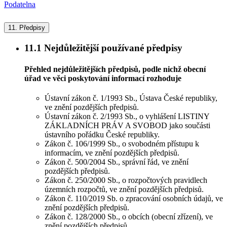
Podatelna
11.
Předpisy
11.1
Nejdůležitější používané předpisy
Přehled nejdůležitějších předpisů, podle nichž obecní
úřad ve věci poskytování informací rozhoduje
Ústavní zákon č. 1/1993 Sb., Ústava České republiky,
ve znění pozdějších předpisů.
Ústavní zákon č. 2/1993 Sb., o vyhlášení LISTINY
ZÁKLADNÍCH PRÁV A SVOBOD jako součásti
ústavního pořádku České republiky.
Zákon č. 106/1999 Sb., o svobodném přístupu k
informacím, ve znění pozdějších předpisů.
Zákon č. 500/2004 Sb., správní řád, ve znění
pozdějších předpisů.
Zákon č. 250/2000 Sb., o rozpočtových pravidlech
územních rozpočtů, ve znění pozdějších předpisů.
Zákon č. 110/2019 Sb. o zpracování osobních údajů, ve
znění pozdějších předpisů.
Zákon č. 128/2000 Sb., o obcích (obecní zřízení), ve
znění pozdějších předpisů.