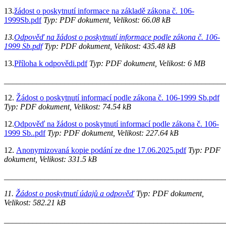
13.
žádost o poskytnutí informace na základě zákona č. 106-
1999Sb.pdf
Typ: PDF dokument, Velikost: 66.08 kB
13.
Odpověď na žádost o poskytnutí informace podle zákona č. 106-
1999 Sb.pdf
Typ: PDF dokument, Velikost: 435.48 kB
13.
Příloha k odpovědi.pdf
Typ: PDF dokument, Velikost: 6 MB
_______________________________________________________
12.
Žádost o poskytnutí informací podle zákona č. 106-1999 Sb.pdf
Typ: PDF dokument, Velikost: 74.54 kB
12.
Odpověď na žádost o poskytnutí informací podle zákona č. 106-
1999 Sb..pdf
Typ: PDF dokument, Velikost: 227.64 kB
12.
Anonymizovaná kopie podání ze dne 17.06.2025.pdf
Typ: PDF
dokument, Velikost: 331.5 kB
______________________________________________________
11.
Žádost o poskytnutí údajů a odpověď
Typ: PDF dokument,
Velikost: 582.21 kB
_______________________________________________________