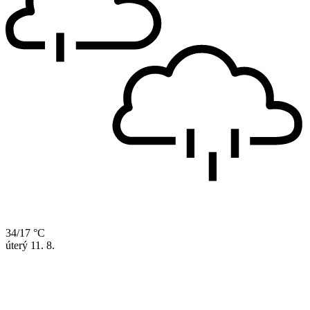
34/17 °C
úterý
11. 8.