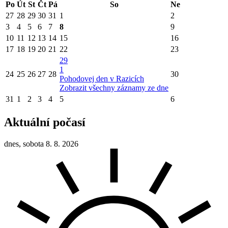
Po
Út
St
Čt
Pá
So
Ne
27
28
29
30
31
1
2
3
4
5
6
7
8
9
10
11
12
13
14
15
16
17
18
19
20
21
22
23
29
1
24
25
26
27
28
30
Pohodovej den v Razicích
Zobrazit všechny záznamy ze dne
31
1
2
3
4
5
6
Aktuální počasí
dnes, sobota 8. 8. 2026