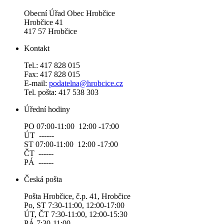
Obecní Úřad Obec Hrobčice
Hrobčice 41
417 57 Hrobčice
Kontakt
Tel.: 417 828 015
Fax: 417 828 015
E-mail:
podatelna@hrobcice.cz
Tel. pošta: 417 538 303
Úřední hodiny
PO 07:00-11:00 12:00 -17:00
ÚT ------
ST 07:00-11:00 12:00 -17:00
ČT ------
PÁ ------
Česká pošta
Pošta Hrobčice, č.p. 41, Hrobčice
Po, ST 7:30-11:00, 12:00-17:00
ÚT, ČT 7:30-11:00, 12:00-15:30
PÁ 7:30-11:00