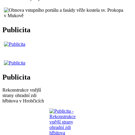
Publicita
Publicita
Rekonstrukce vnější
strany ohradní zdi
hřbitova v Hrobčicích