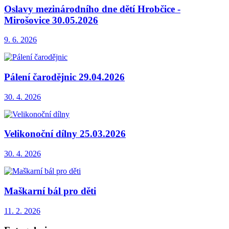
Oslavy mezinárodního dne dětí Hrobčice -
Mirošovice 30.05.2026
9. 6. 2026
Pálení čarodějnic 29.04.2026
30. 4. 2026
Velikonoční dílny 25.03.2026
30. 4. 2026
Maškarní bál pro děti
11. 2. 2026