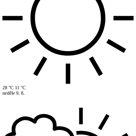
28 °C
11 °C
neděle
9. 8.