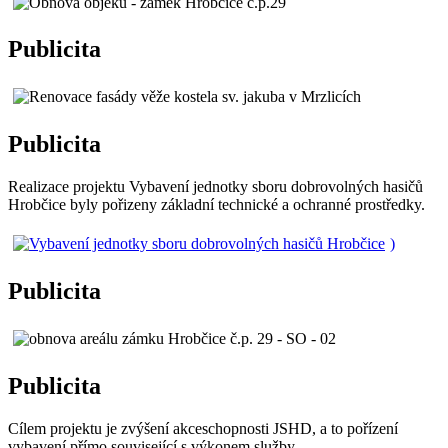
Publicita
Publicita
Realizace projektu Vybavení jednotky sboru dobrovolných hasičů
Hrobčice byly pořizeny základní technické a ochranné prostředky.
)
Publicita
Publicita
Cílem projektu je zvýšení akceschopnosti JSHD, a to pořízení
vybavení přímo související s výkonem služby.