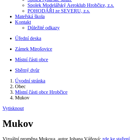
Spolek Modelářský Aeroklub Hrobčice, z.s.
POHODÁŘI ze SEVERU, z.s.
Mateřská škola
Kontakt
Důležité odkazy
Úřední deska
Zámek Mirošovice
Místní části obce
Sběrný dvůr
Úvodní stránka
Obec
Místní části obce Hrobčice
Mukov
Vytisknout
Mukov
Vizuální proměna Mukova, autor Johana Váňová:
zde ke stažení