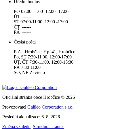
Úřední hodiny
PO 07:00-11:00 12:00 -17:00
ÚT ------
ST 07:00-11:00 12:00 -17:00
ČT ------
PÁ ------
Česká pošta
Pošta Hrobčice, č.p. 41, Hrobčice
Po, ST 7:30-11:00, 12:00-17:00
ÚT, ČT 7:30-11:00, 12:00-15:30
PÁ 7:30-11:00
SO, NE Zavřeno
Oficiální stránka obce Hrobčice © 2026
Provozovatel
Galileo Corporation s.r.o.
Poslední aktualizace: 6. 8. 2026
Změna vzhledu
,
Struktura stránek