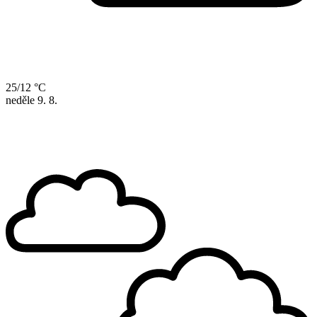
25/12 °C
neděle
9. 8.