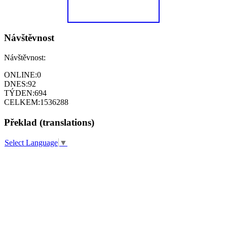
Návštěvnost
Návštěvnost:
ONLINE:
0
DNES:
92
TÝDEN:
694
CELKEM:
1536288
Překlad (translations)
Select Language
▼