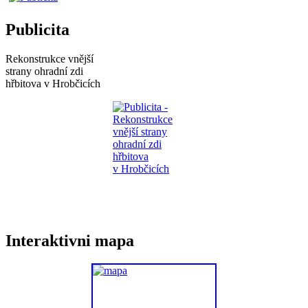
Publicita
Rekonstrukce vnější
strany ohradní zdi
hřbitova v Hrobčicích
Interaktivni mapa