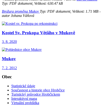
Typ: PDF dokument, Velikost: 630.47 kB
Brožura proměna Mukov
Typ: PDF dokument, Velikost: 1.71 MB -
autor Johana Váňová
Kostel Sv. Prokopa Většího v Mukově
3. 8. 2020
Mukov
7. 2. 2012
Obec
Statistické údaje
Současnost a historie obce Hrobčice
Turistický průvodce Hrobčickem
Interaktivní mapa
Virtuální prohlídka