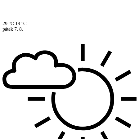
29 °C
19 °C
pátek
7. 8.