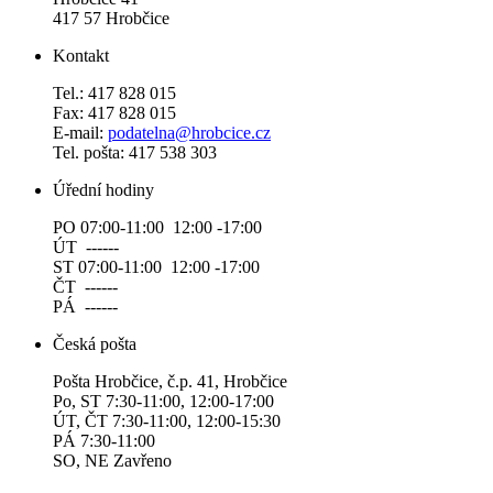
417 57 Hrobčice
Kontakt
Tel.: 417 828 015
Fax: 417 828 015
E-mail:
podatelna@hrobcice.cz
Tel. pošta: 417 538 303
Úřední hodiny
PO 07:00-11:00 12:00 -17:00
ÚT ------
ST 07:00-11:00 12:00 -17:00
ČT ------
PÁ ------
Česká pošta
Pošta Hrobčice, č.p. 41, Hrobčice
Po, ST 7:30-11:00, 12:00-17:00
ÚT, ČT 7:30-11:00, 12:00-15:30
PÁ 7:30-11:00
SO, NE Zavřeno