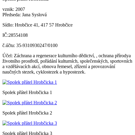
vznik: 2007
Předseda: Jana Syslová
Sídlo: Hrobčice 41, 417 57 Hrobčice
IČ:28554108
č.účtu: 35-9310930247/0100
Účel: Záchrana a regenerace kulturního dědictví, , ochrana přírodya
životního prostředí, pořádání kulturních, společenských, sportovních
a vzdělávacích akcí, obnova řemesel, zřízení a provozování
naučných stezek, cyklostezek a hypostezek.
Spolek přátel Hrobčicka 1
Spolek přátel Hrobčicka 2
Spolek přátel Hrobčicka 3