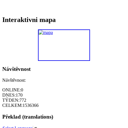
Interaktivni mapa
Návštěvnost
Návštěvnost:
ONLINE:
0
DNES:
170
TÝDEN:
772
CELKEM:
1536366
Překlad (translations)