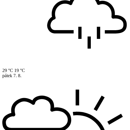
29 °C
19 °C
pátek
7. 8.