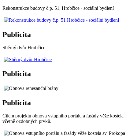
Rekonstrukce budovy č.p. 51, Hrobčice - sociální bydlení
Publicita
Sběrný dvůr Hrobčice
Publicita
Publicita
Cílem projektu obnova vstupního portálu a fasády věže kostela
včetně ozdobných prvků.