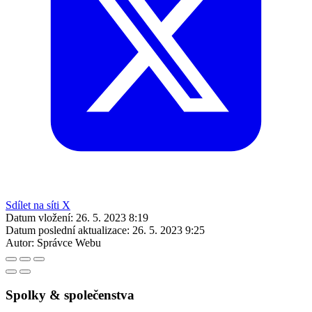
Sdílet na síti X
Datum vložení:
26. 5. 2023 8:19
Datum poslední aktualizace:
26. 5. 2023 9:25
Autor:
Správce Webu
Spolky & společenstva