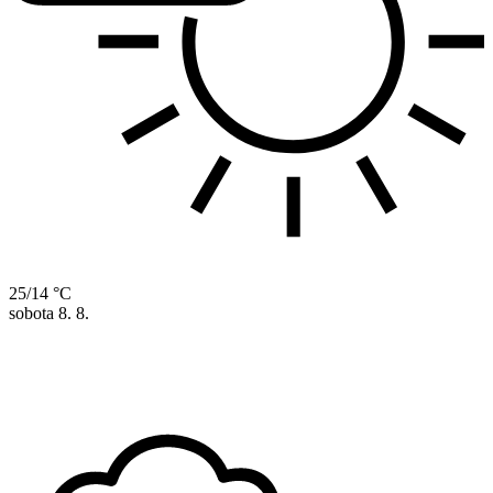
25/14 °C
sobota
8. 8.