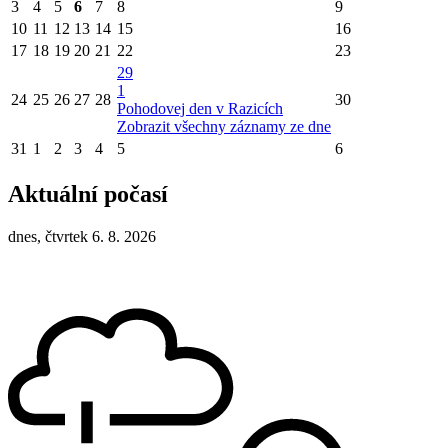
3
4
5
6
7
8
9
10
11
12
13
14
15
16
17
18
19
20
21
22
23
29
1
24
25
26
27
28
30
Pohodovej den v Razicích
Zobrazit všechny záznamy ze dne
31
1
2
3
4
5
6
Aktuální počasí
dnes, čtvrtek 6. 8. 2026