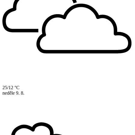
25/12 °C
neděle
9. 8.