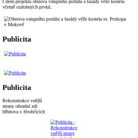
Cílem projektu obnova vstupního portálu a fasády věže kostela
včetně ozdobných prvků.
Publicita
Publicita
Rekonstrukce vnější
strany ohradní zdi
hřbitova v Hrobčicích