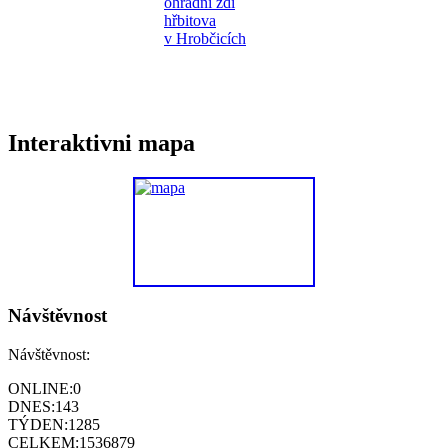
Interaktivni mapa
Návštěvnost
Návštěvnost:
ONLINE:
0
DNES:
143
TÝDEN:
1285
CELKEM:
1536879