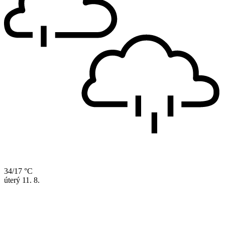
34/17 °C
úterý
11. 8.