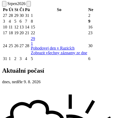
Srpen
2026
Po
Út
St
Čt
Pá
So
Ne
27
28
29
30
31
1
2
3
4
5
6
7
8
9
10
11
12
13
14
15
16
17
18
19
20
21
22
23
29
1
24
25
26
27
28
30
Pohodovej den v Razicích
Zobrazit všechny záznamy ze dne
31
1
2
3
4
5
6
Aktuální počasí
dnes, neděle 9. 8. 2026