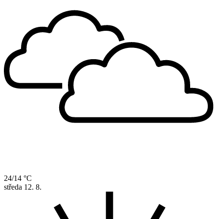
24/14 °C
středa
12. 8.