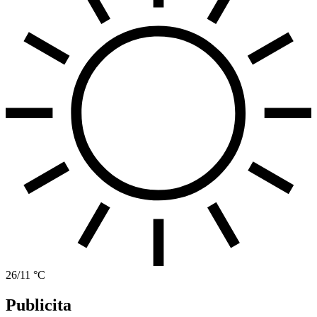
26/11 °C
Publicita