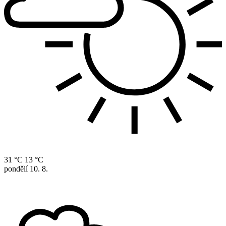
31 °C
13 °C
pondělí
10. 8.