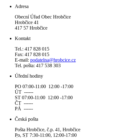
Adresa
Obecní Úřad Obec Hrobčice
Hrobčice 41
417 57 Hrobčice
Kontakt
Tel.: 417 828 015
Fax: 417 828 015
E-mail:
podatelna@hrobcice.cz
Tel. pošta: 417 538 303
Úřední hodiny
PO 07:00-11:00 12:00 -17:00
ÚT ------
ST 07:00-11:00 12:00 -17:00
ČT ------
PÁ ------
Česká pošta
Pošta Hrobčice, č.p. 41, Hrobčice
Po, ST 7:30-11:00, 12:00-17:00