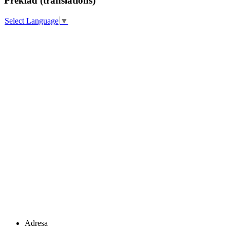
Překlad (translations)
Select Language
▼
Adresa