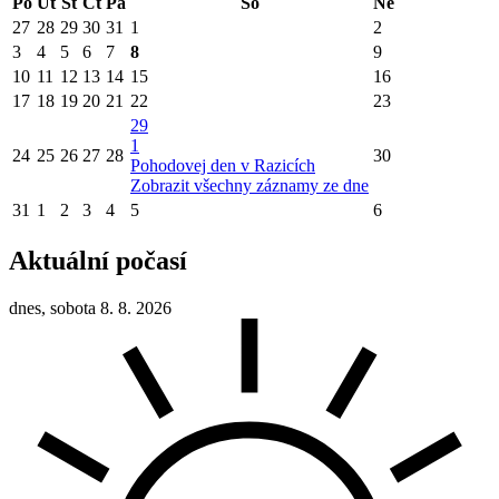
Po
Út
St
Čt
Pá
So
Ne
27
28
29
30
31
1
2
3
4
5
6
7
8
9
10
11
12
13
14
15
16
17
18
19
20
21
22
23
29
1
24
25
26
27
28
30
Pohodovej den v Razicích
Zobrazit všechny záznamy ze dne
31
1
2
3
4
5
6
Aktuální počasí
dnes, sobota 8. 8. 2026