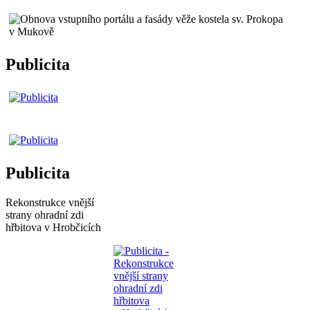
Publicita
Publicita
Rekonstrukce vnější
strany ohradní zdi
hřbitova v Hrobčicích