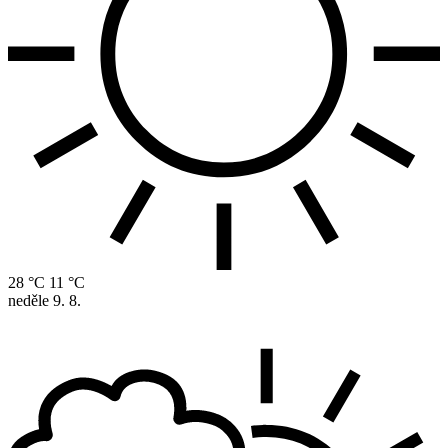
28 °C
11 °C
neděle
9. 8.