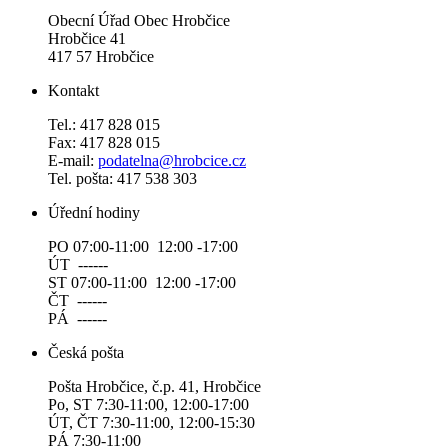
Obecní Úřad Obec Hrobčice
Hrobčice 41
417 57 Hrobčice
Kontakt
Tel.: 417 828 015
Fax: 417 828 015
E-mail:
podatelna@hrobcice.cz
Tel. pošta: 417 538 303
Úřední hodiny
PO 07:00-11:00 12:00 -17:00
ÚT ------
ST 07:00-11:00 12:00 -17:00
ČT ------
PÁ ------
Česká pošta
Pošta Hrobčice, č.p. 41, Hrobčice
Po, ST 7:30-11:00, 12:00-17:00
ÚT, ČT 7:30-11:00, 12:00-15:30
PÁ 7:30-11:00