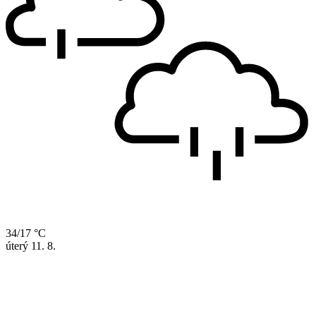
34/17 °C
úterý
11. 8.