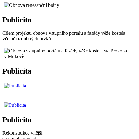
Publicita
Cílem projektu obnova vstupního portálu a fasády věže kostela
včetně ozdobných prvků.
Publicita
Publicita
Rekonstrukce vnější
strany ohradní zdi