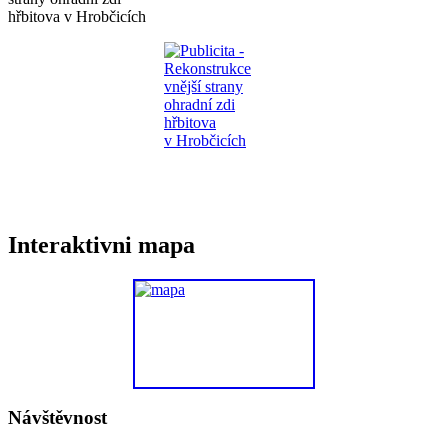
hřbitova v Hrobčicích
Interaktivni mapa
Návštěvnost