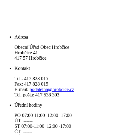
Adresa
Obecní Úřad Obec Hrobčice
Hrobčice 41
417 57 Hrobčice
Kontakt
Tel.: 417 828 015
Fax: 417 828 015
E-mail:
podatelna@hrobcice.cz
Tel. pošta: 417 538 303
Úřední hodiny
PO 07:00-11:00 12:00 -17:00
ÚT ------
ST 07:00-11:00 12:00 -17:00
ČT ------