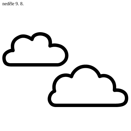
neděle
9. 8.