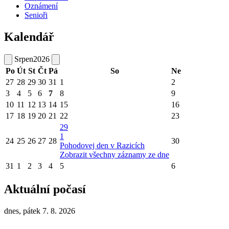
Oznámení
Senioři
Kalendář
Srpen
2026
Po
Út
St
Čt
Pá
So
Ne
27
28
29
30
31
1
2
3
4
5
6
7
8
9
10
11
12
13
14
15
16
17
18
19
20
21
22
23
29
1
24
25
26
27
28
30
Pohodovej den v Razicích
Zobrazit všechny záznamy ze dne
31
1
2
3
4
5
6
Aktuální počasí
dnes, pátek 7. 8. 2026