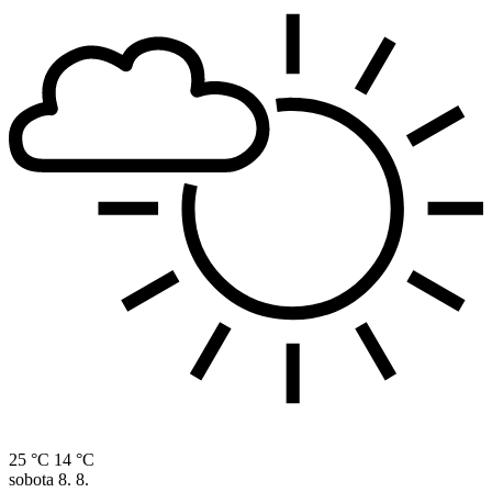
25 °C
14 °C
sobota
8. 8.