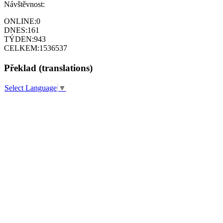
Návštěvnost:
ONLINE:
0
DNES:
161
TÝDEN:
943
CELKEM:
1536537
Překlad (translations)
Select Language
▼