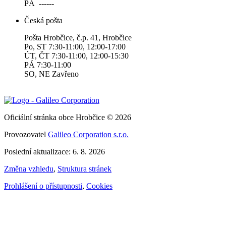
PÁ ------
Česká pošta
Pošta Hrobčice, č.p. 41, Hrobčice
Po, ST 7:30-11:00, 12:00-17:00
ÚT, ČT 7:30-11:00, 12:00-15:30
PÁ 7:30-11:00
SO, NE Zavřeno
Oficiální stránka obce Hrobčice © 2026
Provozovatel
Galileo Corporation s.r.o.
Poslední aktualizace: 6. 8. 2026
Změna vzhledu
,
Struktura stránek
Prohlášení o přístupnosti
,
Cookies