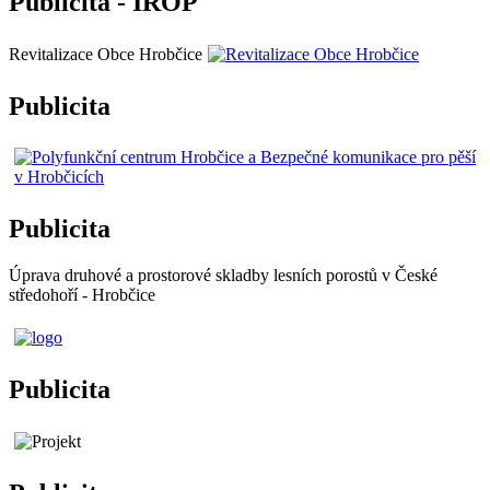
Publicita - IROP
Revitalizace Obce Hrobčice
Publicita
Publicita
Úprava druhové a prostorové skladby lesních porostů v České
středohoří - Hrobčice
Publicita