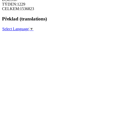
TÝDEN:
1229
CELKEM:
1536823
Překlad (translations)
Select Language
▼