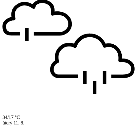
34/17 °C
úterý
11. 8.