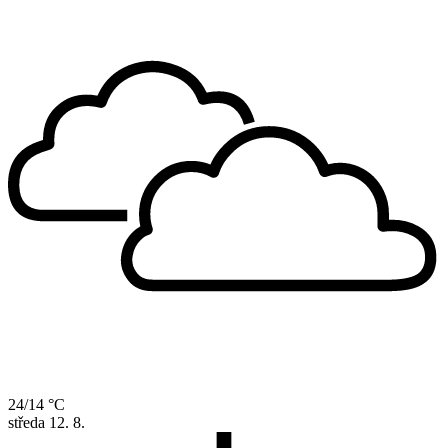
24/14 °C
středa
12. 8.