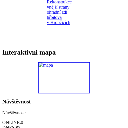
Interaktivni mapa
Návštěvnost
Návštěvnost:
ONLINE:
0
DNES:
87