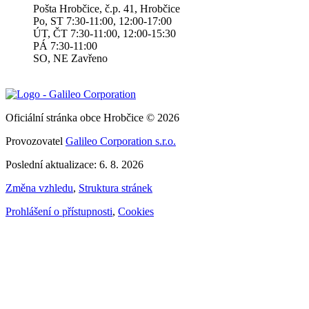
Pošta Hrobčice, č.p. 41, Hrobčice
Po, ST 7:30-11:00, 12:00-17:00
ÚT, ČT 7:30-11:00, 12:00-15:30
PÁ 7:30-11:00
SO, NE Zavřeno
Oficiální stránka obce Hrobčice © 2026
Provozovatel
Galileo Corporation s.r.o.
Poslední aktualizace: 6. 8. 2026
Změna vzhledu
,
Struktura stránek
Prohlášení o přístupnosti
,
Cookies