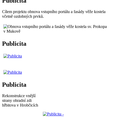
Publicita
Cílem projektu obnova vstupního portálu a fasády věže kostela
včetně ozdobných prvků.
Publicita
Publicita
Rekonstrukce vnější
strany ohradní zdi
hřbitova v Hrobčicích