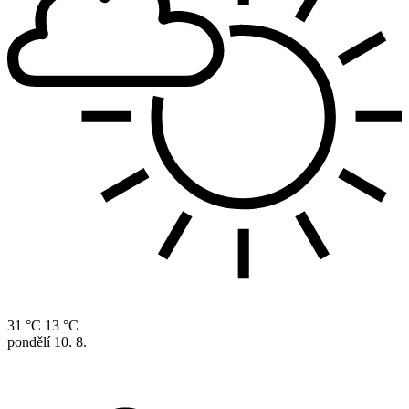
31 °C
13 °C
pondělí
10. 8.