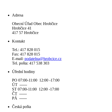
Adresa
Obecní Úřad Obec Hrobčice
Hrobčice 41
417 57 Hrobčice
Kontakt
Tel.: 417 828 015
Fax: 417 828 015
E-mail:
podatelna@hrobcice.cz
Tel. pošta: 417 538 303
Úřední hodiny
PO 07:00-11:00 12:00 -17:00
ÚT ------
ST 07:00-11:00 12:00 -17:00
ČT ------
PÁ ------
Česká pošta