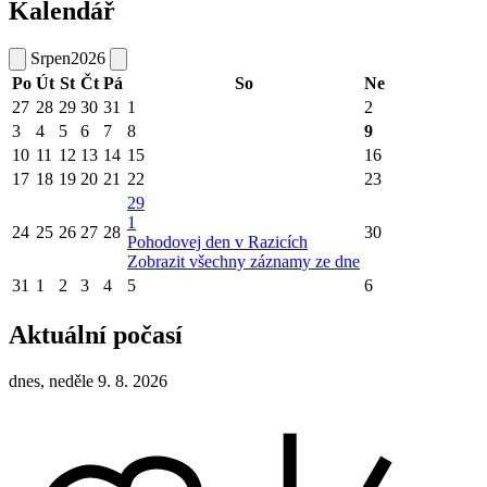
Kalendář
Srpen
2026
Po
Út
St
Čt
Pá
So
Ne
27
28
29
30
31
1
2
3
4
5
6
7
8
9
10
11
12
13
14
15
16
17
18
19
20
21
22
23
29
1
24
25
26
27
28
30
Pohodovej den v Razicích
Zobrazit všechny záznamy ze dne
31
1
2
3
4
5
6
Aktuální počasí
dnes, neděle 9. 8. 2026