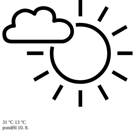
31 °C
13 °C
pondělí
10. 8.