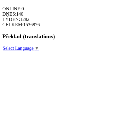
ONLINE:
0
DNES:
140
TÝDEN:
1282
CELKEM:
1536876
Překlad (translations)
Select Language
▼