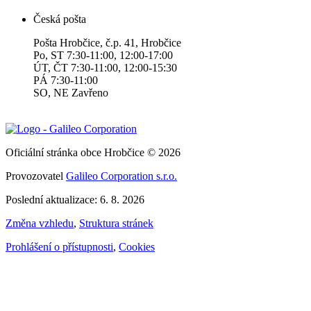
Česká pošta
Pošta Hrobčice, č.p. 41, Hrobčice
Po, ST 7:30-11:00, 12:00-17:00
ÚT, ČT 7:30-11:00, 12:00-15:30
PÁ 7:30-11:00
SO, NE Zavřeno
Oficiální stránka obce Hrobčice © 2026
Provozovatel
Galileo Corporation s.r.o.
Poslední aktualizace: 6. 8. 2026
Změna vzhledu
,
Struktura stránek
Prohlášení o přístupnosti
,
Cookies