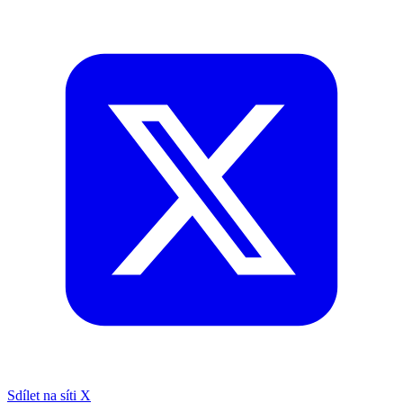
Sdílet na síti X