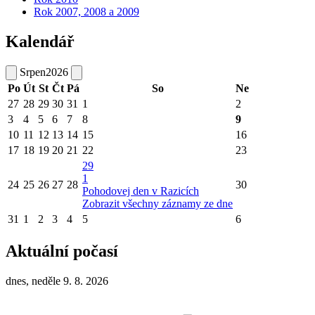
Rok 2007, 2008 a 2009
Kalendář
Srpen
2026
Po
Út
St
Čt
Pá
So
Ne
27
28
29
30
31
1
2
3
4
5
6
7
8
9
10
11
12
13
14
15
16
17
18
19
20
21
22
23
29
1
24
25
26
27
28
30
Pohodovej den v Razicích
Zobrazit všechny záznamy ze dne
31
1
2
3
4
5
6
Aktuální počasí
dnes, neděle 9. 8. 2026