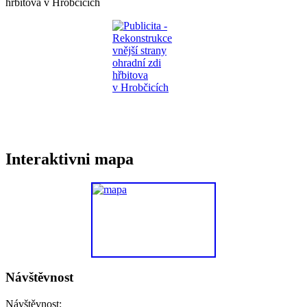
hřbitova v Hrobčicích
Interaktivni mapa
Návštěvnost
Návštěvnost: