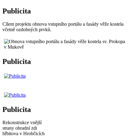
Publicita
Cílem projektu obnova vstupního portálu a fasády věže kostela
včetně ozdobných prvků.
Publicita
Publicita
Rekonstrukce vnější
strany ohradní zdi
hřbitova v Hrobčicích