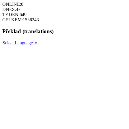
ONLINE:
0
DNES:
47
TÝDEN:
649
CELKEM:
1536243
Překlad (translations)
Select Language
▼