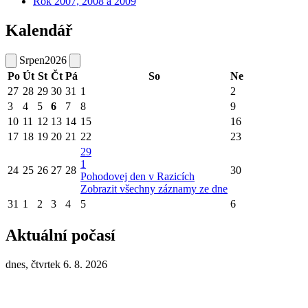
Rok 2007, 2008 a 2009
Kalendář
Srpen
2026
Po
Út
St
Čt
Pá
So
Ne
27
28
29
30
31
1
2
3
4
5
6
7
8
9
10
11
12
13
14
15
16
17
18
19
20
21
22
23
29
1
24
25
26
27
28
30
Pohodovej den v Razicích
Zobrazit všechny záznamy ze dne
31
1
2
3
4
5
6
Aktuální počasí
dnes, čtvrtek 6. 8. 2026