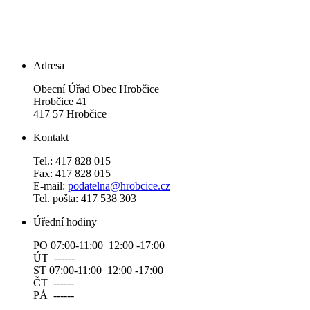
Adresa
Obecní Úřad Obec Hrobčice
Hrobčice 41
417 57 Hrobčice
Kontakt
Tel.: 417 828 015
Fax: 417 828 015
E-mail:
podatelna@hrobcice.cz
Tel. pošta: 417 538 303
Úřední hodiny
PO 07:00-11:00 12:00 -17:00
ÚT ------
ST 07:00-11:00 12:00 -17:00
ČT ------
PÁ ------