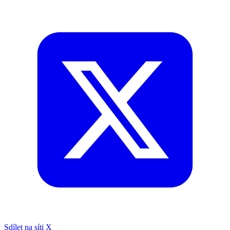
Sdílet na síti X