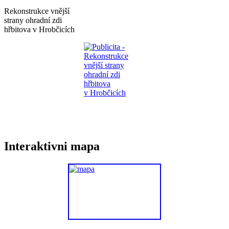
Rekonstrukce vnější
strany ohradní zdi
hřbitova v Hrobčicích
Interaktivni mapa