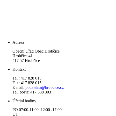
Adresa
Obecní Úřad Obec Hrobčice
Hrobčice 41
417 57 Hrobčice
Kontakt
Tel.: 417 828 015
Fax: 417 828 015
E-mail:
podatelna@hrobcice.cz
Tel. pošta: 417 538 303
Úřední hodiny
PO 07:00-11:00 12:00 -17:00
ÚT ------