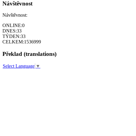
Návštěvnost
Návštěvnost:
ONLINE:
0
DNES:
33
TÝDEN:
33
CELKEM:
1536999
Překlad (translations)
Select Language
▼