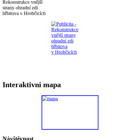
Rekonstrukce vnější
strany ohradní zdi
hřbitova v Hrobčicích
Interaktivni mapa
Návštěvnost