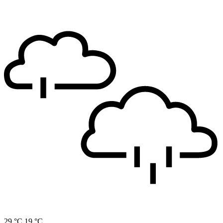
29 °C
19 °C