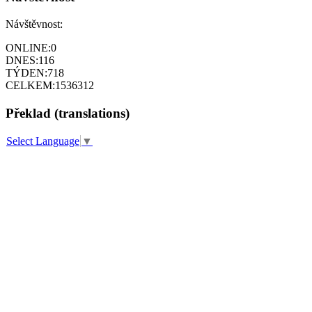
Návštěvnost:
ONLINE:
0
DNES:
116
TÝDEN:
718
CELKEM:
1536312
Překlad (translations)
Select Language
▼