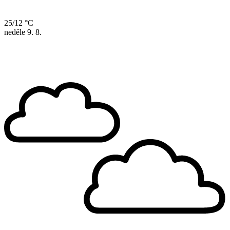
25/12 °C
neděle
9. 8.