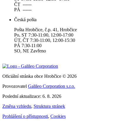
ČT ------
PÁ ------
Česká pošta
Pošta Hrobčice, č.p. 41, Hrobčice
Po, ST 7:30-11:00, 12:00-17:00
ÚT, ČT 7:30-11:00, 12:00-15:30
PÁ 7:30-11:00
SO, NE Zavřeno
Oficiální stránka obce Hrobčice © 2026
Provozovatel
Galileo Corporation s.r.o.
Poslední aktualizace: 6. 8. 2026
Změna vzhledu
,
Struktura stránek
Prohlášení o přístupnosti
,
Cookies