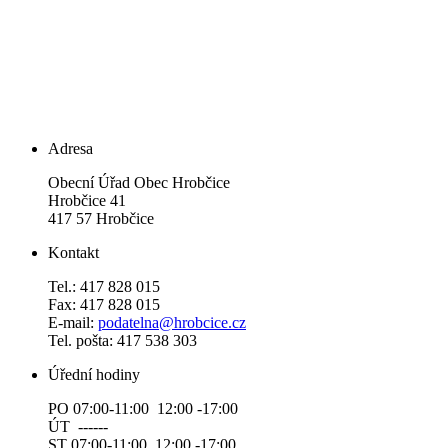
Adresa
Obecní Úřad Obec Hrobčice
Hrobčice 41
417 57 Hrobčice
Kontakt
Tel.: 417 828 015
Fax: 417 828 015
E-mail:
podatelna@hrobcice.cz
Tel. pošta: 417 538 303
Úřední hodiny
PO 07:00-11:00 12:00 -17:00
ÚT ------
ST 07:00-11:00 12:00 -17:00