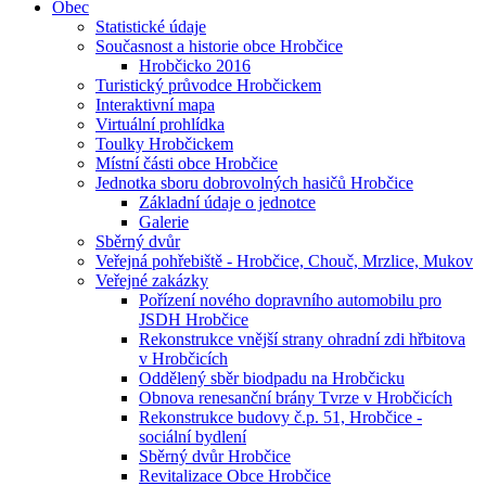
Obec
Statistické údaje
Současnost a historie obce Hrobčice
Hrobčicko 2016
Turistický průvodce Hrobčickem
Interaktivní mapa
Virtuální prohlídka
Toulky Hrobčickem
Místní části obce Hrobčice
Jednotka sboru dobrovolných hasičů Hrobčice
Základní údaje o jednotce
Galerie
Sběrný dvůr
Veřejná pohřebiště - Hrobčice, Chouč, Mrzlice, Mukov
Veřejné zakázky
Pořízení nového dopravního automobilu pro
JSDH Hrobčice
Rekonstrukce vnější strany ohradní zdi hřbitova
v Hrobčicích
Oddělený sběr biodpadu na Hrobčicku
Obnova renesanční brány Tvrze v Hrobčicích
Rekonstrukce budovy č.p. 51, Hrobčice -
sociální bydlení
Sběrný dvůr Hrobčice
Revitalizace Obce Hrobčice