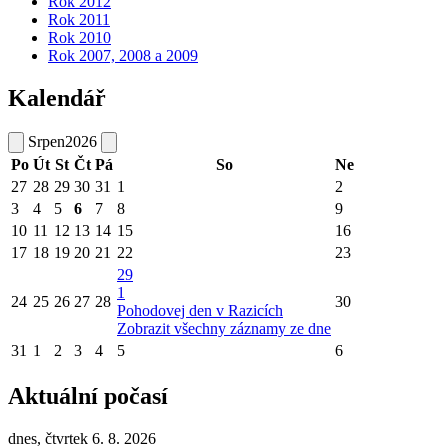
Rok 2012
Rok 2011
Rok 2010
Rok 2007, 2008 a 2009
Kalendář
Srpen
2026
Po
Út
St
Čt
Pá
So
Ne
27
28
29
30
31
1
2
3
4
5
6
7
8
9
10
11
12
13
14
15
16
17
18
19
20
21
22
23
29
1
24
25
26
27
28
30
Pohodovej den v Razicích
Zobrazit všechny záznamy ze dne
31
1
2
3
4
5
6
Aktuální počasí
dnes, čtvrtek 6. 8. 2026