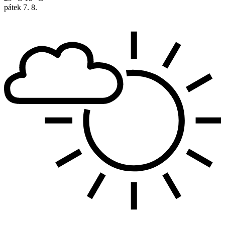
pátek
7. 8.