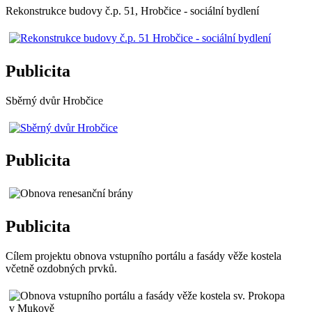
Rekonstrukce budovy č.p. 51, Hrobčice - sociální bydlení
Publicita
Sběrný dvůr Hrobčice
Publicita
Publicita
Cílem projektu obnova vstupního portálu a fasády věže kostela
včetně ozdobných prvků.