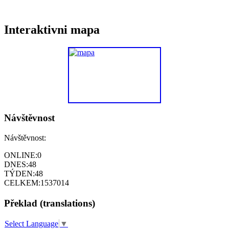
Interaktivni mapa
Návštěvnost
Návštěvnost:
ONLINE:
0
DNES:
48
TÝDEN:
48
CELKEM:
1537014
Překlad (translations)
Select Language
▼