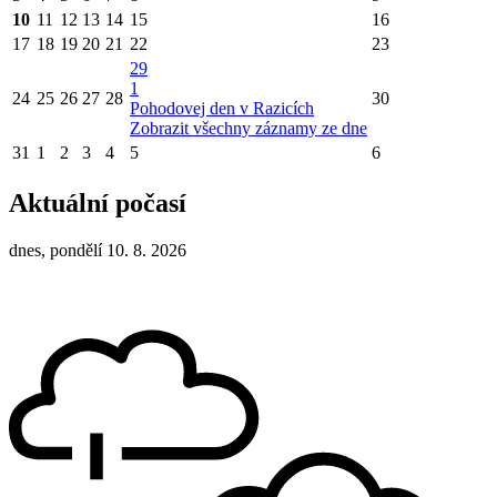
10
11
12
13
14
15
16
17
18
19
20
21
22
23
29
1
24
25
26
27
28
30
Pohodovej den v Razicích
Zobrazit všechny záznamy ze dne
31
1
2
3
4
5
6
Aktuální počasí
dnes, pondělí 10. 8. 2026