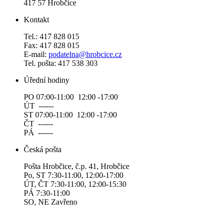
417 57 Hrobčice
Kontakt
Tel.: 417 828 015
Fax: 417 828 015
E-mail:
podatelna@hrobcice.cz
Tel. pošta: 417 538 303
Úřední hodiny
PO 07:00-11:00 12:00 -17:00
ÚT ------
ST 07:00-11:00 12:00 -17:00
ČT ------
PÁ ------
Česká pošta
Pošta Hrobčice, č.p. 41, Hrobčice
Po, ST 7:30-11:00, 12:00-17:00
ÚT, ČT 7:30-11:00, 12:00-15:30
PÁ 7:30-11:00
SO, NE Zavřeno