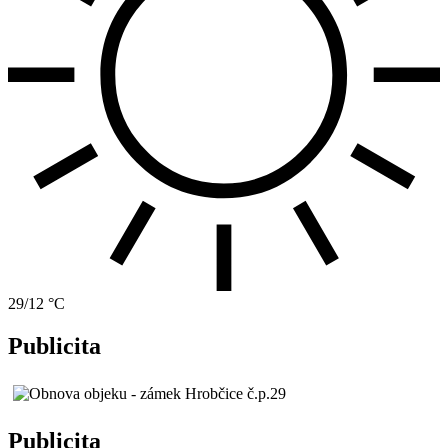
29/12 °C
Publicita
Publicita