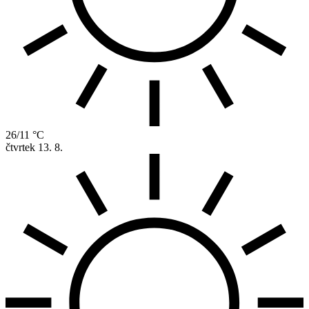
26/11 °C
čtvrtek
13. 8.