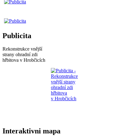
Publicita
Rekonstrukce vnější
strany ohradní zdi
hřbitova v Hrobčicích
Interaktivni mapa