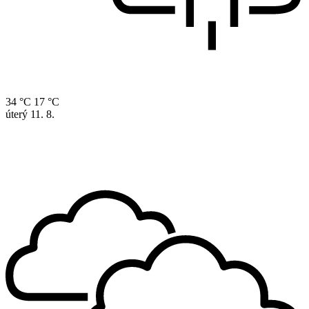
34 °C
17 °C
úterý
11. 8.