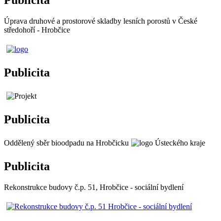
Publicita
Úprava druhové a prostorové skladby lesních porostů v České
středohoří - Hrobčice
Publicita
Publicita
Oddělený sběr bioodpadu na Hrobčicku
Publicita
Rekonstrukce budovy č.p. 51, Hrobčice - sociální bydlení