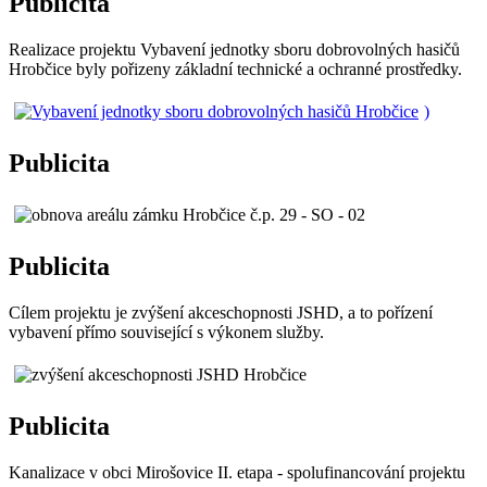
Publicita
Realizace projektu Vybavení jednotky sboru dobrovolných hasičů
Hrobčice byly pořizeny základní technické a ochranné prostředky.
)
Publicita
Publicita
Cílem projektu je zvýšení akceschopnosti JSHD, a to pořízení
vybavení přímo související s výkonem služby.
Publicita
Kanalizace v obci Mirošovice II. etapa - spolufinancování projektu