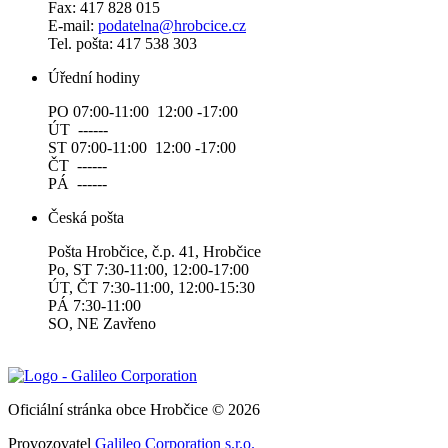
Fax: 417 828 015
E-mail:
podatelna@hrobcice.cz
Tel. pošta: 417 538 303
Úřední hodiny
PO 07:00-11:00 12:00 -17:00
ÚT ------
ST 07:00-11:00 12:00 -17:00
ČT ------
PÁ ------
Česká pošta
Pošta Hrobčice, č.p. 41, Hrobčice
Po, ST 7:30-11:00, 12:00-17:00
ÚT, ČT 7:30-11:00, 12:00-15:30
PÁ 7:30-11:00
SO, NE Zavřeno
Oficiální stránka obce Hrobčice © 2026
Provozovatel
Galileo Corporation s.r.o.