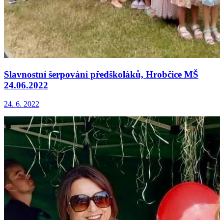
Slavnostní šerpování předškoláků, Hrobčice MŠ
24.06.2022
24. 6. 2022