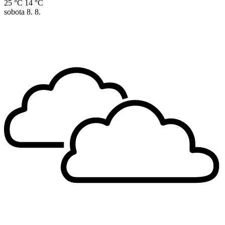
25 °C
14 °C
sobota
8. 8.