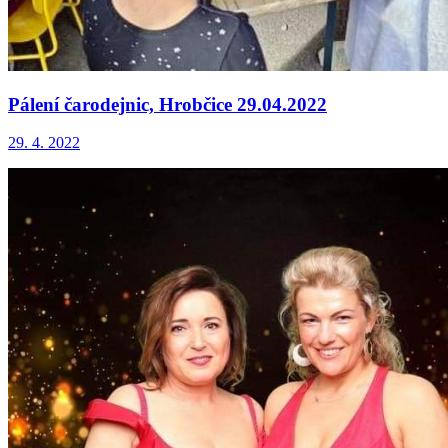
Pálení čarodejnic, Hrobčice 29.04.2022
29. 4. 2022