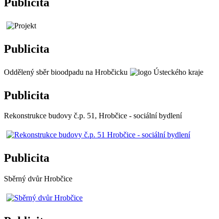
Publicita
Publicita
Oddělený sběr bioodpadu na Hrobčicku
Publicita
Rekonstrukce budovy č.p. 51, Hrobčice - sociální bydlení
Publicita
Sběrný dvůr Hrobčice