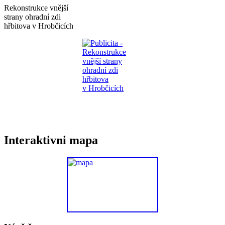
Rekonstrukce vnější
strany ohradní zdi
hřbitova v Hrobčicích
Interaktivni mapa