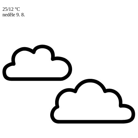
25/12 °C
neděle
9. 8.