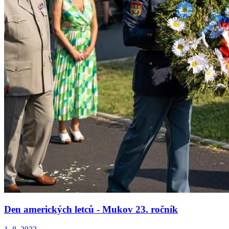
Den amerických letců - Mukov 23. ročník