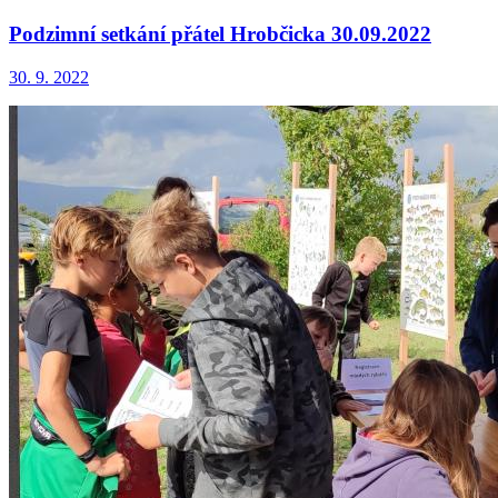
Podzimní setkání přátel Hrobčicka 30.09.2022
30. 9. 2022