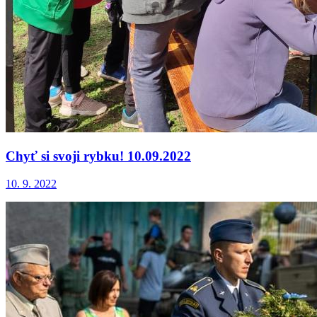
Chyť si svoji rybku! 10.09.2022
10. 9. 2022