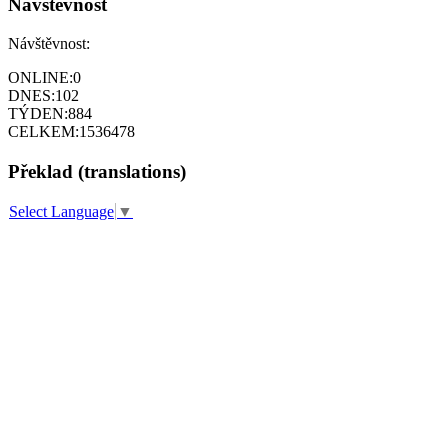
Návštěvnost
Návštěvnost:
ONLINE:
0
DNES:
102
TÝDEN:
884
CELKEM:
1536478
Překlad (translations)
Select Language
▼