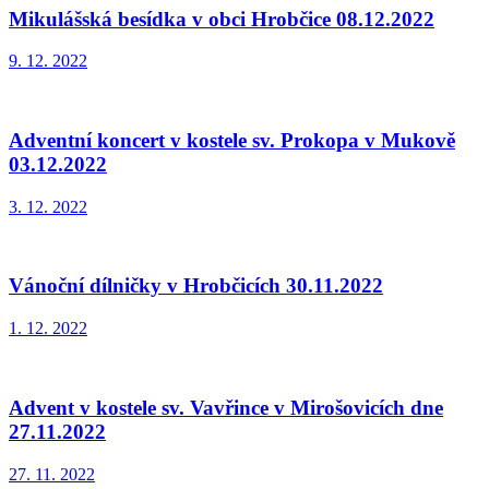
Mikulášská besídka v obci Hrobčice 08.12.2022
9. 12. 2022
Adventní koncert v kostele sv. Prokopa v Mukově
03.12.2022
3. 12. 2022
Vánoční dílničky v Hrobčicích 30.11.2022
1. 12. 2022
Advent v kostele sv. Vavřince v Mirošovicích dne
27.11.2022
27. 11. 2022