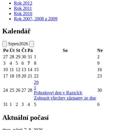
Rok 2012
Rok 2011
Rok 2010
Rok 2007, 2008 a 2009
Kalendář
Srpen
2026
Po
Út
St
Čt
Pá
So
Ne
27
28
29
30
31
1
2
3
4
5
6
7
8
9
10
11
12
13
14
15
16
17
18
19
20
21
22
23
29
1
24
25
26
27
28
30
Pohodovej den v Razicích
Zobrazit všechny záznamy ze dne
31
1
2
3
4
5
6
Aktuální počasí
dnes, pátek 7. 8. 2026