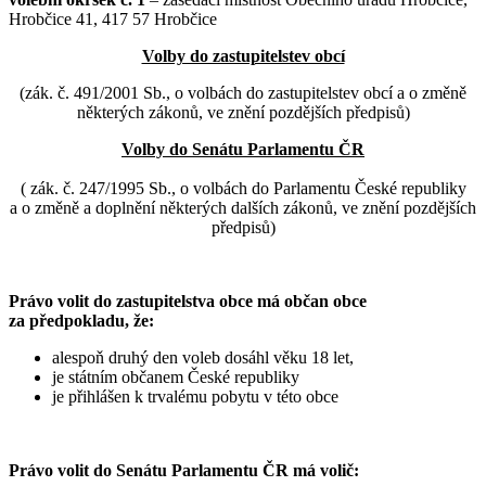
Hrobčice 41, 417 57 Hrobčice
Volby do zastupitelstev obcí
(zák. č. 491/2001 Sb., o volbách do zastupitelstev obcí a o změně
některých zákonů, ve znění pozdějších předpisů)
Volby do Senátu Parlamentu ČR
( zák. č. 247/1995 Sb., o volbách do Parlamentu České republiky
a o změně a doplnění některých dalších zákonů, ve znění pozdějších
předpisů)
Právo volit do zastupitelstva obce má občan obce
za předpokladu, že:
alespoň druhý den voleb dosáhl věku 18 let,
je státním občanem České republiky
je přihlášen k trvalému pobytu v této obce
Právo volit do Senátu Parlamentu ČR má volič: