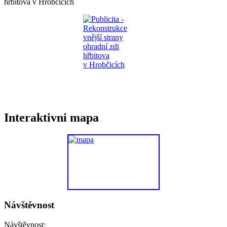
hřbitova v Hrobčicích
Interaktivni mapa
Návštěvnost
Návštěvnost: