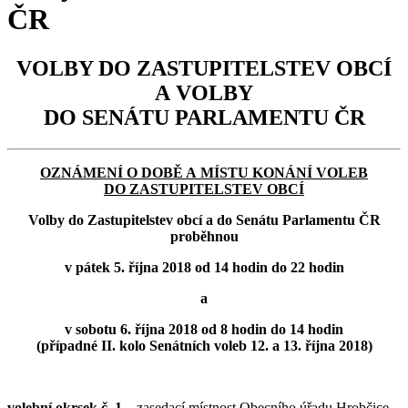
ČR
VOLBY DO ZASTUPITELSTEV OBCÍ
A VOLBY
DO SENÁTU PARLAMENTU ČR
OZNÁMENÍ O DOBĚ A MÍSTU KONÁNÍ VOLEB
DO ZASTUPITELSTEV OBCÍ
Volby do Zastupitelstev obcí a do Senátu Parlamentu ČR
proběhnou
v pátek 5. října 2018 od 14 hodin do 22 hodin
a
v sobotu 6. října 2018 od 8 hodin do 14 hodin
(případné II. kolo Senátních voleb 12. a 13. října 2018)
volební okrsek č. 1
– zasedací místnost Obecního úřadu Hrobčice,