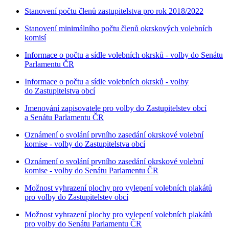
Stanovení počtu členů zastupitelstva pro rok 2018/2022
Stanovení minimálního počtu členů okrskových volebních
komisí
Informace o počtu a sídle volebních okrsků - volby do Senátu
Parlamentu ČR
Informace o počtu a sídle volebních okrsků - volby
do Zastupitelstva obcí
Jmenování zapisovatele pro volby do Zastupitelstev obcí
a Senátu Parlamentu ČR
Oznámení o svolání prvního zasedání okrskové volební
komise - volby do Zastupitelstva obcí
Oznámení o svolání prvního zasedání okrskové volební
komise - volby do Senátu Parlamentu ČR
Možnost vyhrazení plochy pro vylepení volebních plakátů
pro volby do Zastupitelstev obcí
Možnost vyhrazení plochy pro vylepení volebních plakátů
pro volby do Senátu Parlamentu ČR