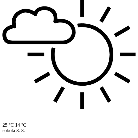
25 °C
14 °C
sobota
8. 8.