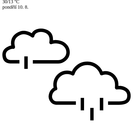
30/13 °C
pondělí
10. 8.