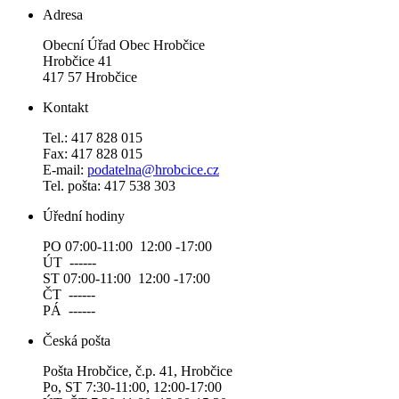
Adresa
Obecní Úřad Obec Hrobčice
Hrobčice 41
417 57 Hrobčice
Kontakt
Tel.: 417 828 015
Fax: 417 828 015
E-mail:
podatelna@hrobcice.cz
Tel. pošta: 417 538 303
Úřední hodiny
PO 07:00-11:00 12:00 -17:00
ÚT ------
ST 07:00-11:00 12:00 -17:00
ČT ------
PÁ ------
Česká pošta
Pošta Hrobčice, č.p. 41, Hrobčice
Po, ST 7:30-11:00, 12:00-17:00