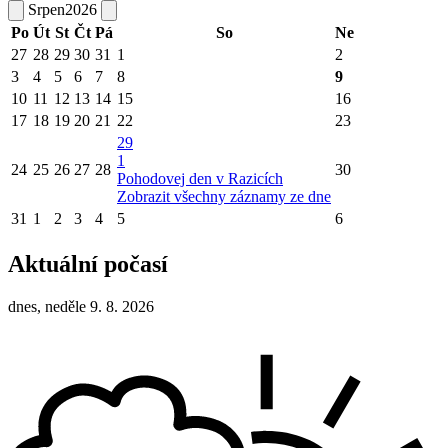
Srpen
2026
Po
Út
St
Čt
Pá
So
Ne
27
28
29
30
31
1
2
3
4
5
6
7
8
9
10
11
12
13
14
15
16
17
18
19
20
21
22
23
29
1
24
25
26
27
28
30
Pohodovej den v Razicích
Zobrazit všechny záznamy ze dne
31
1
2
3
4
5
6
Aktuální počasí
dnes, neděle 9. 8. 2026