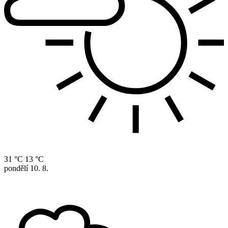
31 °C
13 °C
pondělí
10. 8.