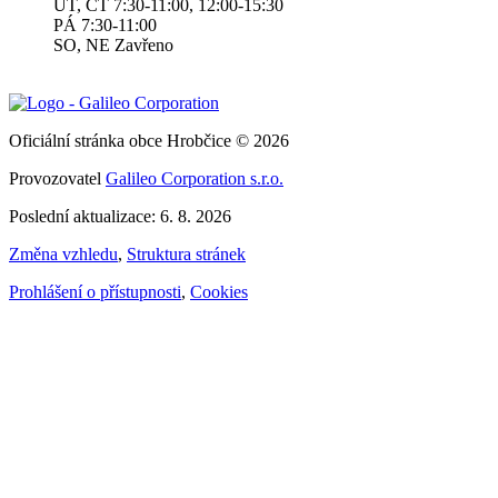
ÚT, ČT 7:30-11:00, 12:00-15:30
PÁ 7:30-11:00
SO, NE Zavřeno
Oficiální stránka obce Hrobčice © 2026
Provozovatel
Galileo Corporation s.r.o.
Poslední aktualizace: 6. 8. 2026
Změna vzhledu
,
Struktura stránek
Prohlášení o přístupnosti
,
Cookies