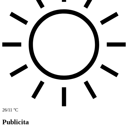
26/11 °C
Publicita