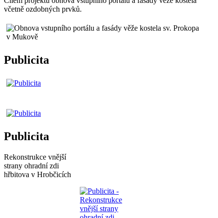
Cílem projektu obnova vstupního portálu a fasády věže kostela
včetně ozdobných prvků.
Publicita
Publicita
Rekonstrukce vnější
strany ohradní zdi
hřbitova v Hrobčicích