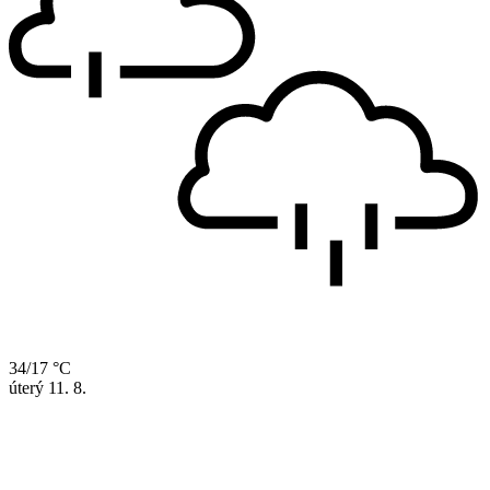
34/17 °C
úterý
11. 8.