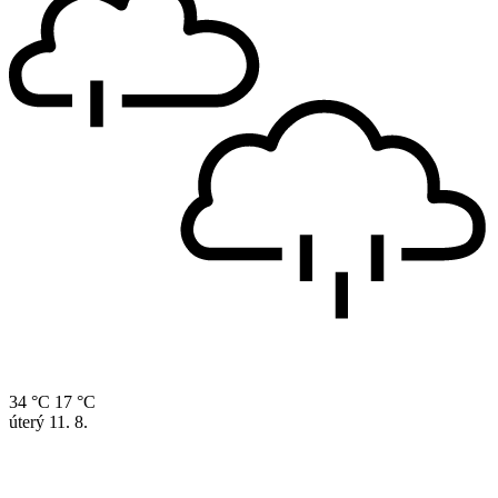
34 °C
17 °C
úterý
11. 8.