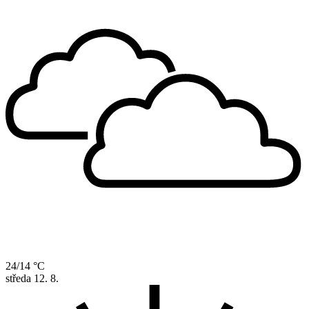
24/14 °C
středa
12. 8.