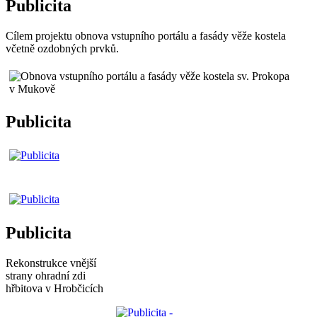
Publicita
Cílem projektu obnova vstupního portálu a fasády věže kostela
včetně ozdobných prvků.
Publicita
Publicita
Rekonstrukce vnější
strany ohradní zdi
hřbitova v Hrobčicích