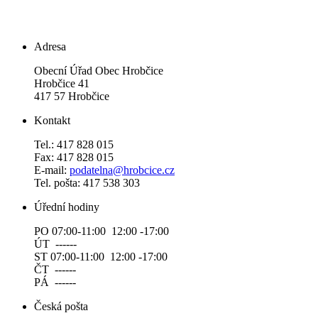
Adresa
Obecní Úřad Obec Hrobčice
Hrobčice 41
417 57 Hrobčice
Kontakt
Tel.: 417 828 015
Fax: 417 828 015
E-mail:
podatelna@hrobcice.cz
Tel. pošta: 417 538 303
Úřední hodiny
PO 07:00-11:00 12:00 -17:00
ÚT ------
ST 07:00-11:00 12:00 -17:00
ČT ------
PÁ ------
Česká pošta