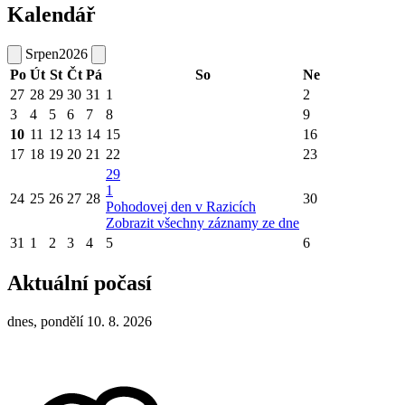
Kalendář
Srpen
2026
Po
Út
St
Čt
Pá
So
Ne
27
28
29
30
31
1
2
3
4
5
6
7
8
9
10
11
12
13
14
15
16
17
18
19
20
21
22
23
29
1
24
25
26
27
28
30
Pohodovej den v Razicích
Zobrazit všechny záznamy ze dne
31
1
2
3
4
5
6
Aktuální počasí
dnes, pondělí 10. 8. 2026