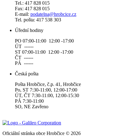
Tel.: 417 828 015
Fax: 417 828 015
E-mail:
podatelna@hrobcice.cz
Tel. pošta: 417 538 303
Úřední hodiny
PO 07:00-11:00 12:00 -17:00
ÚT ------
ST 07:00-11:00 12:00 -17:00
ČT ------
PÁ ------
Česká pošta
Pošta Hrobčice, č.p. 41, Hrobčice
Po, ST 7:30-11:00, 12:00-17:00
ÚT, ČT 7:30-11:00, 12:00-15:30
PÁ 7:30-11:00
SO, NE Zavřeno
Oficiální stránka obce Hrobčice © 2026