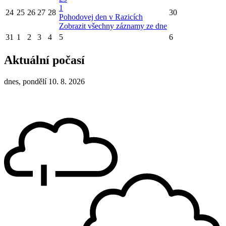
1
24
25
26
27
28
30
Pohodovej den v Razicích
Zobrazit všechny záznamy ze dne
31
1
2
3
4
5
6
Aktuální počasí
dnes, pondělí 10. 8. 2026