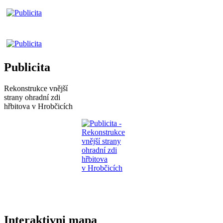
Publicita
Rekonstrukce vnější
strany ohradní zdi
hřbitova v Hrobčicích
Interaktivni mapa