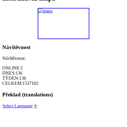
Návštěvnost
Návštěvnost:
ONLINE:
1
DNES:
136
TÝDEN:
136
CELKEM:
1537102
Překlad (translations)
Select Language
▼