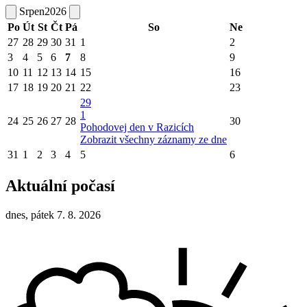
Srpen
2026
Po
Út
St
Čt
Pá
So
Ne
27
28
29
30
31
1
2
3
4
5
6
7
8
9
10
11
12
13
14
15
16
17
18
19
20
21
22
23
29
1
24
25
26
27
28
30
Pohodovej den v Razicích
Zobrazit všechny záznamy ze dne
31
1
2
3
4
5
6
Aktuální počasí
dnes, pátek 7. 8. 2026