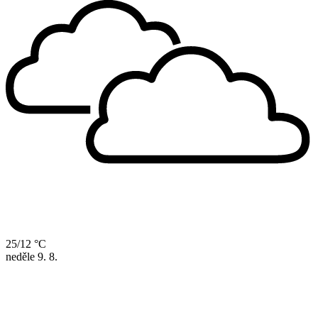
25/12 °C
neděle
9. 8.