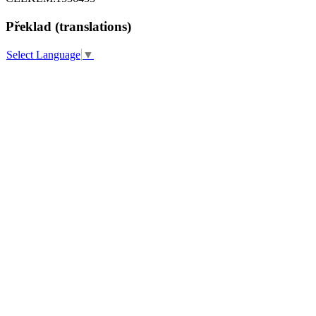
Překlad (translations)
Select Language
▼