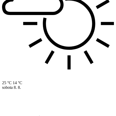
25 °C
14 °C
sobota
8. 8.