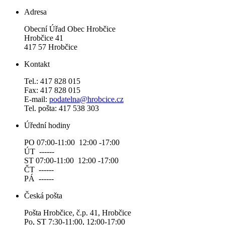
Adresa
Obecní Úřad Obec Hrobčice
Hrobčice 41
417 57 Hrobčice
Kontakt
Tel.: 417 828 015
Fax: 417 828 015
E-mail:
podatelna@hrobcice.cz
Tel. pošta: 417 538 303
Úřední hodiny
PO 07:00-11:00 12:00 -17:00
ÚT ------
ST 07:00-11:00 12:00 -17:00
ČT ------
PÁ ------
Česká pošta
Pošta Hrobčice, č.p. 41, Hrobčice
Po, ST 7:30-11:00, 12:00-17:00