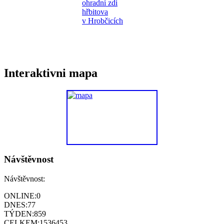
Interaktivni mapa
Návštěvnost
Návštěvnost:
ONLINE:
0
DNES:
77
TÝDEN:
859
CELKEM:
1536453