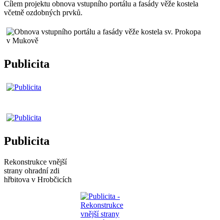
Cílem projektu obnova vstupního portálu a fasády věže kostela
včetně ozdobných prvků.
Publicita
Publicita
Rekonstrukce vnější
strany ohradní zdi
hřbitova v Hrobčicích