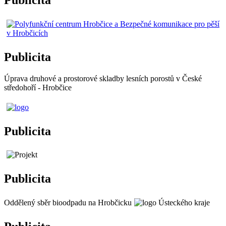
Publicita
Úprava druhové a prostorové skladby lesních porostů v České
středohoří - Hrobčice
Publicita
Publicita
Oddělený sběr bioodpadu na Hrobčicku