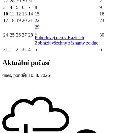
27
28
29
30
31
1
2
3
4
5
6
7
8
9
10
11
12
13
14
15
16
17
18
19
20
21
22
23
29
1
24
25
26
27
28
30
Pohodovej den v Razicích
Zobrazit všechny záznamy ze dne
31
1
2
3
4
5
6
Aktuální počasí
dnes, pondělí 10. 8. 2026