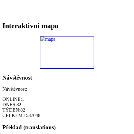
Interaktivni mapa
Návštěvnost
Návštěvnost:
ONLINE:
1
DNES:
82
TÝDEN:
82
CELKEM:
1537048
Překlad (translations)