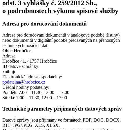
odst. 3 vyhlášky č. 259/2012 Sb.,
o podrobnostech výkonu spisové služby
Adresa pro doručování dokumentů
Adresa pro doručování dokumentů v analogové podobě (listiny)
nebo dokumentů v digitální podobě předávaných na přenosných
technických nosičích dat:
Obec Hrobčice
Adresa:
Hrobčice 41, 41757 Hrobčice
ID datové schránky:
xntbnjc
Elektronická adresa e‑podatelny:
podatelna@hrobcice.cz
Úřední hodiny podatelny:
Pondělí: 7:00 – 11:30, 12:00 – 17:00
Středa: 7:00 – 11:30, 12:00 – 17:00
Technické parametry přijímaných datových zpráv
Datové zprávy jsou přijímány ve formátech
PDF, DOC, DOCX,
RTF, JPG/JPEG, XLS, XLSX.