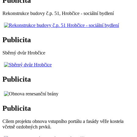
Publicita
Rekonstrukce budovy č.p. 51, Hrobčice - sociální bydlení
Publicita
Sběrný dvůr Hrobčice
Publicita
Publicita
Cílem projektu obnova vstupního portálu a fasády věže kostela
včetně ozdobných prvků.