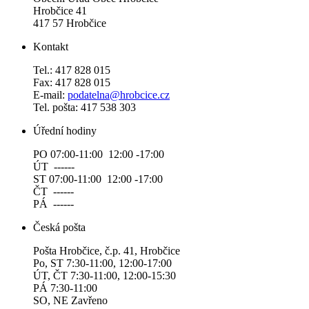
Hrobčice 41
417 57 Hrobčice
Kontakt
Tel.: 417 828 015
Fax: 417 828 015
E-mail:
podatelna@hrobcice.cz
Tel. pošta: 417 538 303
Úřední hodiny
PO 07:00-11:00 12:00 -17:00
ÚT ------
ST 07:00-11:00 12:00 -17:00
ČT ------
PÁ ------
Česká pošta
Pošta Hrobčice, č.p. 41, Hrobčice
Po, ST 7:30-11:00, 12:00-17:00
ÚT, ČT 7:30-11:00, 12:00-15:30
PÁ 7:30-11:00
SO, NE Zavřeno