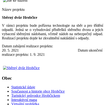
Název projektu
Sběrný dvůr Hrobčice
V rámci projektu bude pořízena technologie na sběr a pro třídění
odpadů. Jedná se o vybudování přístřešků sběrného dvora a jejich
vybacení sběrnými nádobami, včetně nádob na nebezpečný odpad.
Realizací projektu dojde ke zkvalitnění nakládání s odpady.
Datum zahájení realizace projektu:
20. 5. 2021 Datum ukončení
realizace projektu: 1. 9. 2021
Obec
Statistické údaje
Současnost a historie obce Hrobčice
Turistický průvodce Hrobčickem
Interaktivní mapa
Virtuální prohlídka