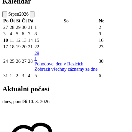
Kalendář
Srpen
2026
Po
Út
St
Čt
Pá
So
Ne
27
28
29
30
31
1
2
3
4
5
6
7
8
9
10
11
12
13
14
15
16
17
18
19
20
21
22
23
29
1
24
25
26
27
28
30
Pohodovej den v Razicích
Zobrazit všechny záznamy ze dne
31
1
2
3
4
5
6
Aktuální počasí
dnes, pondělí 10. 8. 2026