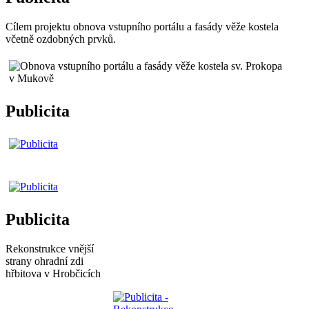
Cílem projektu obnova vstupního portálu a fasády věže kostela
včetně ozdobných prvků.
Publicita
Publicita
Rekonstrukce vnější
strany ohradní zdi
hřbitova v Hrobčicích