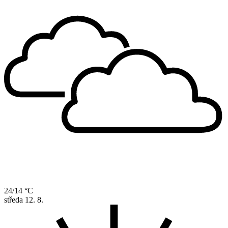
24/14 °C
středa
12. 8.