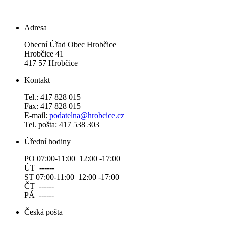
Adresa
Obecní Úřad Obec Hrobčice
Hrobčice 41
417 57 Hrobčice
Kontakt
Tel.: 417 828 015
Fax: 417 828 015
E-mail:
podatelna@hrobcice.cz
Tel. pošta: 417 538 303
Úřední hodiny
PO 07:00-11:00 12:00 -17:00
ÚT ------
ST 07:00-11:00 12:00 -17:00
ČT ------
PÁ ------
Česká pošta