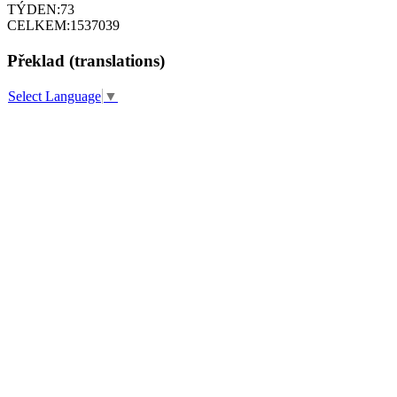
TÝDEN:
73
CELKEM:
1537039
Překlad (translations)
Select Language
▼