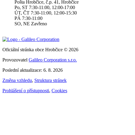
Pošta Hrobčice, č.p. 41, Hrobčice
Po, ST 7:30-11:00, 12:00-17:00
ÚT, ČT 7:30-11:00, 12:00-15:30
PÁ 7:30-11:00
SO, NE Zavřeno
Oficiální stránka obce Hrobčice © 2026
Provozovatel
Galileo Corporation s.r.o.
Poslední aktualizace: 6. 8. 2026
Změna vzhledu
,
Struktura stránek
Prohlášení o přístupnosti
,
Cookies