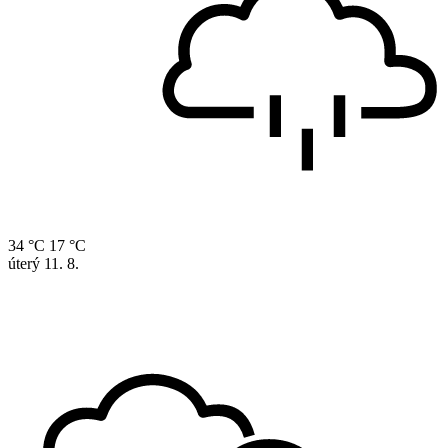
34 °C
17 °C
úterý
11. 8.