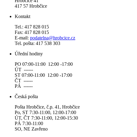
Hrobčice 41
417 57 Hrobčice
Kontakt
Tel.: 417 828 015
Fax: 417 828 015
E-mail:
podatelna@hrobcice.cz
Tel. pošta: 417 538 303
Úřední hodiny
PO 07:00-11:00 12:00 -17:00
ÚT ------
ST 07:00-11:00 12:00 -17:00
ČT ------
PÁ ------
Česká pošta
Pošta Hrobčice, č.p. 41, Hrobčice
Po, ST 7:30-11:00, 12:00-17:00
ÚT, ČT 7:30-11:00, 12:00-15:30
PÁ 7:30-11:00
SO, NE Zavřeno