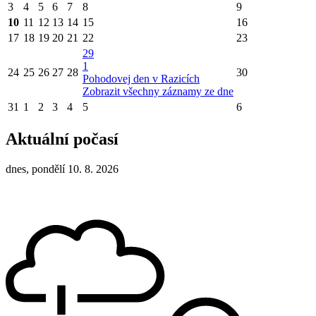
3
4
5
6
7
8
9
10
11
12
13
14
15
16
17
18
19
20
21
22
23
29
1
24
25
26
27
28
30
Pohodovej den v Razicích
Zobrazit všechny záznamy ze dne
31
1
2
3
4
5
6
Aktuální počasí
dnes, pondělí 10. 8. 2026