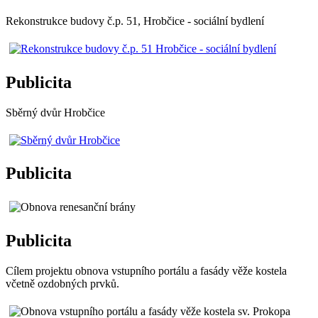
Rekonstrukce budovy č.p. 51, Hrobčice - sociální bydlení
Publicita
Sběrný dvůr Hrobčice
Publicita
Publicita
Cílem projektu obnova vstupního portálu a fasády věže kostela
včetně ozdobných prvků.