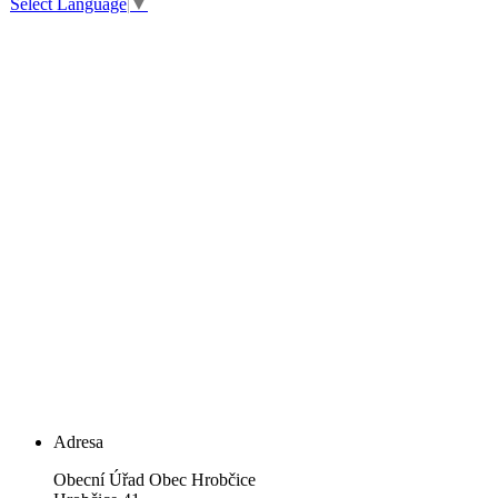
Select Language
▼
Adresa
Obecní Úřad Obec Hrobčice