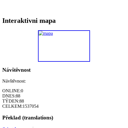
Interaktivni mapa
Návštěvnost
Návštěvnost:
ONLINE:
0
DNES:
88
TÝDEN:
88
CELKEM:
1537054
Překlad (translations)