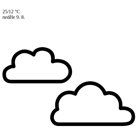
25/12 °C
neděle
9. 8.