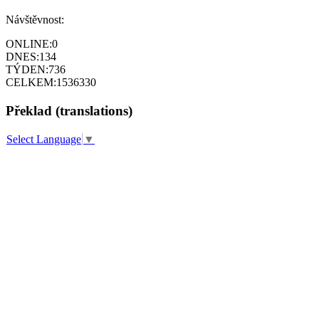
Návštěvnost:
ONLINE:
0
DNES:
134
TÝDEN:
736
CELKEM:
1536330
Překlad (translations)
Select Language
▼