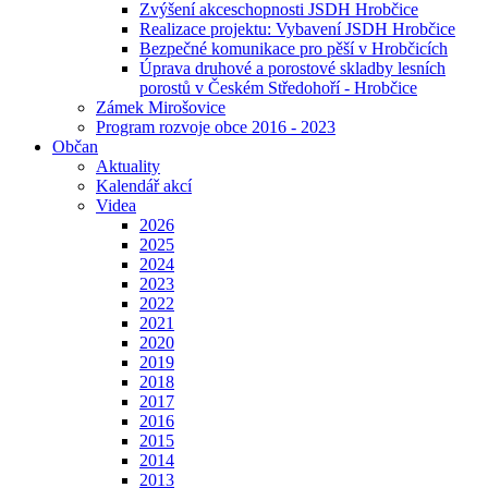
Zvýšení akceschopnosti JSDH Hrobčice
Realizace projektu: Vybavení JSDH Hrobčice
Bezpečné komunikace pro pěší v Hrobčicích
Úprava druhové a porostové skladby lesních
porostů v Českém Středohoří - Hrobčice
Zámek Mirošovice
Program rozvoje obce 2016 - 2023
Občan
Aktuality
Kalendář akcí
Videa
2026
2025
2024
2023
2022
2021
2020
2019
2018
2017
2016
2015
2014
2013