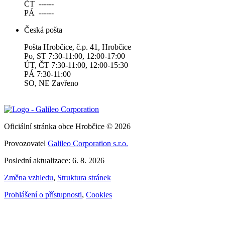
ČT ------
PÁ ------
Česká pošta
Pošta Hrobčice, č.p. 41, Hrobčice
Po, ST 7:30-11:00, 12:00-17:00
ÚT, ČT 7:30-11:00, 12:00-15:30
PÁ 7:30-11:00
SO, NE Zavřeno
Oficiální stránka obce Hrobčice © 2026
Provozovatel
Galileo Corporation s.r.o.
Poslední aktualizace: 6. 8. 2026
Změna vzhledu
,
Struktura stránek
Prohlášení o přístupnosti
,
Cookies