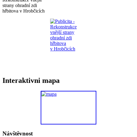
strany ohradní zdi
hřbitova v Hrobčicích
Interaktivni mapa
Návštěvnost