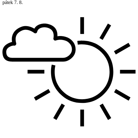
pátek
7. 8.