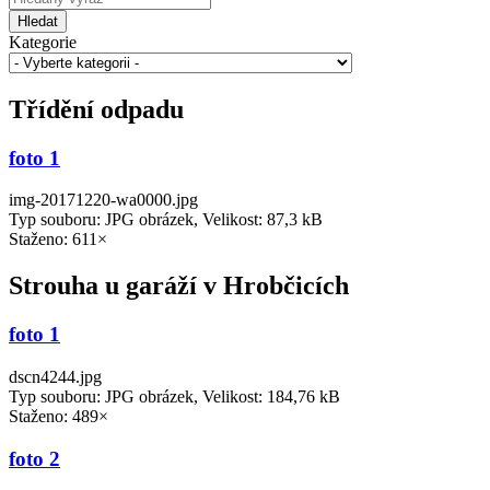
Hledat
Kategorie
Třídění odpadu
foto 1
img-20171220-wa0000.jpg
Typ souboru: JPG obrázek, Velikost: 87,3 kB
Staženo: 611×
Strouha u garáží v Hrobčicích
foto 1
dscn4244.jpg
Typ souboru: JPG obrázek, Velikost: 184,76 kB
Staženo: 489×
foto 2