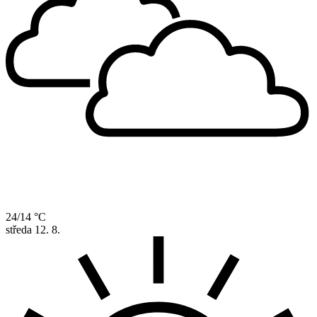
24/14 °C
středa
12. 8.