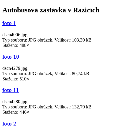
Autobusová zastávka v Razicích
foto 1
dscn4006.jpg
Typ souboru: JPG obrázek, Velikost: 103,39 kB
Staženo: 488×
foto 10
dscn4279.jpg
Typ souboru: JPG obrázek, Velikost: 80,74 kB
Staženo: 510×
foto 11
dscn4280.jpg
Typ souboru: JPG obrázek, Velikost: 132,79 kB
Staženo: 446×
foto 2