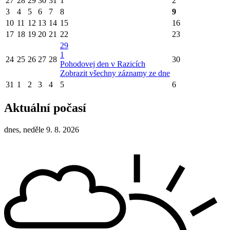
27
28
29
30
31
1
2
3
4
5
6
7
8
9
10
11
12
13
14
15
16
17
18
19
20
21
22
23
29
1
24
25
26
27
28
30
Pohodovej den v Razicích
Zobrazit všechny záznamy ze dne
31
1
2
3
4
5
6
Aktuální počasí
dnes, neděle 9. 8. 2026