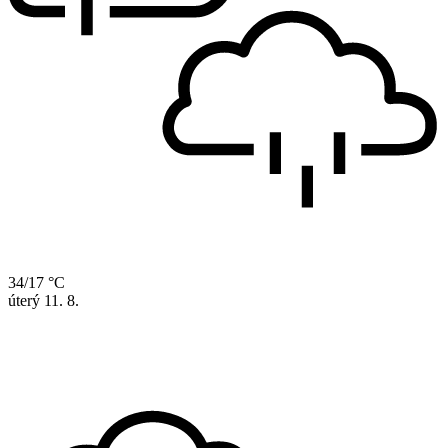
34/17 °C
úterý
11. 8.