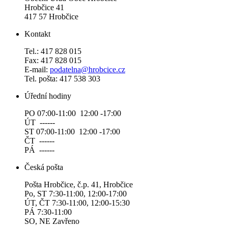
Hrobčice 41
417 57 Hrobčice
Kontakt
Tel.: 417 828 015
Fax: 417 828 015
E-mail:
podatelna@hrobcice.cz
Tel. pošta: 417 538 303
Úřední hodiny
PO 07:00-11:00 12:00 -17:00
ÚT ------
ST 07:00-11:00 12:00 -17:00
ČT ------
PÁ ------
Česká pošta
Pošta Hrobčice, č.p. 41, Hrobčice
Po, ST 7:30-11:00, 12:00-17:00
ÚT, ČT 7:30-11:00, 12:00-15:30
PÁ 7:30-11:00
SO, NE Zavřeno