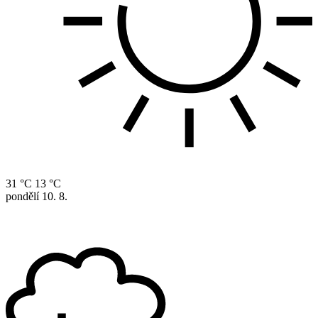
31 °C
13 °C
pondělí
10. 8.