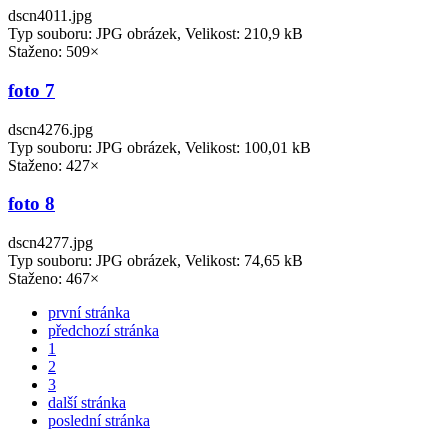
dscn4011.jpg
Typ souboru: JPG obrázek, Velikost: 210,9 kB
Staženo: 509×
foto 7
dscn4276.jpg
Typ souboru: JPG obrázek, Velikost: 100,01 kB
Staženo: 427×
foto 8
dscn4277.jpg
Typ souboru: JPG obrázek, Velikost: 74,65 kB
Staženo: 467×
první stránka
předchozí stránka
1
2
3
další stránka
poslední stránka