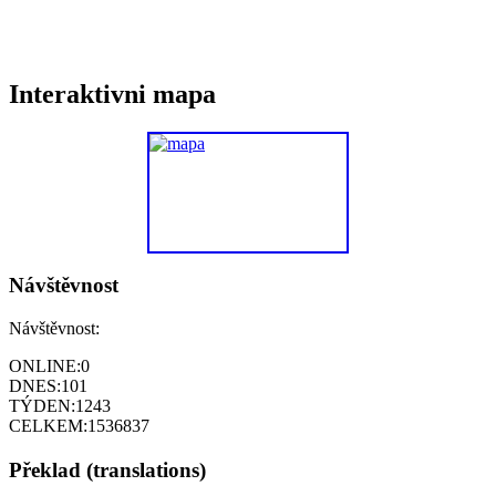
Interaktivni mapa
Návštěvnost
Návštěvnost:
ONLINE:
0
DNES:
101
TÝDEN:
1243
CELKEM:
1536837
Překlad (translations)