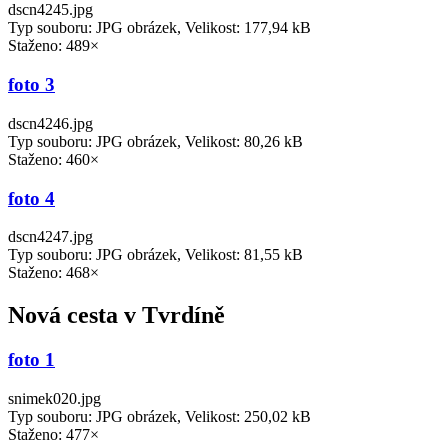
dscn4245.jpg
Typ souboru: JPG obrázek, Velikost: 177,94 kB
Staženo: 489×
foto 3
dscn4246.jpg
Typ souboru: JPG obrázek, Velikost: 80,26 kB
Staženo: 460×
foto 4
dscn4247.jpg
Typ souboru: JPG obrázek, Velikost: 81,55 kB
Staženo: 468×
Nová cesta v Tvrdíně
foto 1
snimek020.jpg
Typ souboru: JPG obrázek, Velikost: 250,02 kB
Staženo: 477×