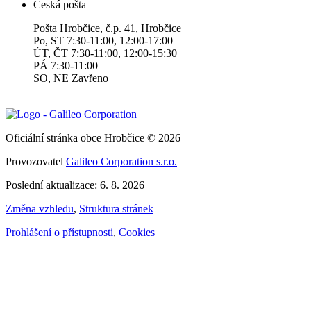
Česká pošta
Pošta Hrobčice, č.p. 41, Hrobčice
Po, ST 7:30-11:00, 12:00-17:00
ÚT, ČT 7:30-11:00, 12:00-15:30
PÁ 7:30-11:00
SO, NE Zavřeno
Oficiální stránka obce Hrobčice © 2026
Provozovatel
Galileo Corporation s.r.o.
Poslední aktualizace: 6. 8. 2026
Změna vzhledu
,
Struktura stránek
Prohlášení o přístupnosti
,
Cookies