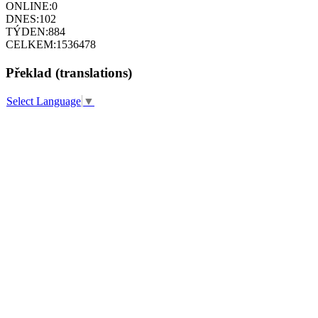
ONLINE:
0
DNES:
102
TÝDEN:
884
CELKEM:
1536478
Překlad (translations)
Select Language
▼