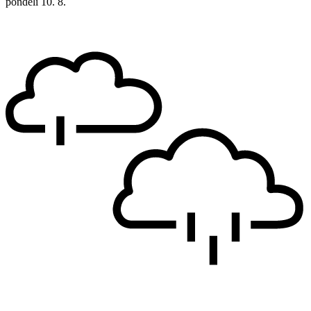
pondělí
10. 8.