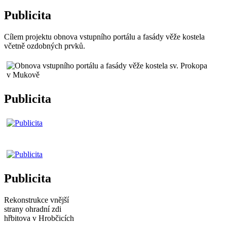
Publicita
Cílem projektu obnova vstupního portálu a fasády věže kostela
včetně ozdobných prvků.
Publicita
Publicita
Rekonstrukce vnější
strany ohradní zdi
hřbitova v Hrobčicích