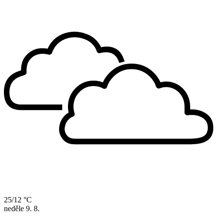
25/12 °C
neděle
9. 8.