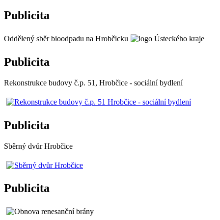
Publicita
Oddělený sběr bioodpadu na Hrobčicku
Publicita
Rekonstrukce budovy č.p. 51, Hrobčice - sociální bydlení
Publicita
Sběrný dvůr Hrobčice
Publicita