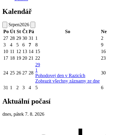
Kalendář
Srpen
2026
Po
Út
St
Čt
Pá
So
Ne
27
28
29
30
31
1
2
3
4
5
6
7
8
9
10
11
12
13
14
15
16
17
18
19
20
21
22
23
29
1
24
25
26
27
28
30
Pohodovej den v Razicích
Zobrazit všechny záznamy ze dne
31
1
2
3
4
5
6
Aktuální počasí
dnes, pátek 7. 8. 2026