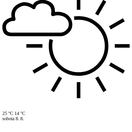
25 °C
14 °C
sobota
8. 8.