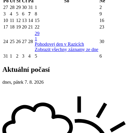
Po
Út
St
Čt
Pá
So
Ne
27
28
29
30
31
1
2
3
4
5
6
7
8
9
10
11
12
13
14
15
16
17
18
19
20
21
22
23
29
1
24
25
26
27
28
30
Pohodovej den v Razicích
Zobrazit všechny záznamy ze dne
31
1
2
3
4
5
6
Aktuální počasí
dnes, pátek 7. 8. 2026