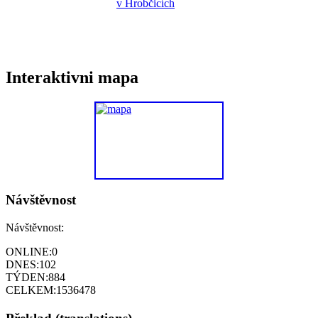
Interaktivni mapa
Návštěvnost
Návštěvnost:
ONLINE:
0
DNES:
102
TÝDEN:
884
CELKEM:
1536478