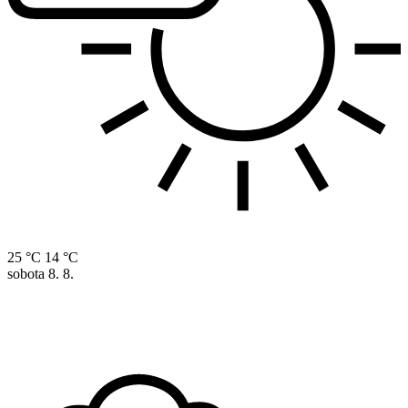
25 °C
14 °C
sobota
8. 8.