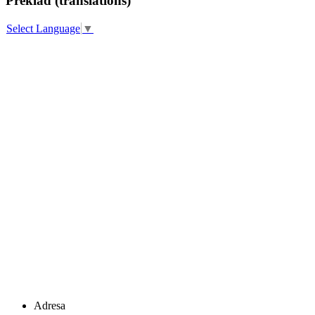
Překlad (translations)
Select Language
▼
Adresa