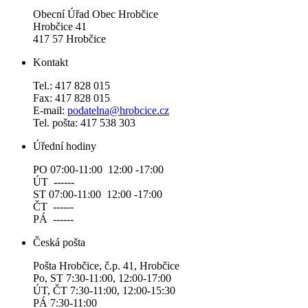
Obecní Úřad Obec Hrobčice
Hrobčice 41
417 57 Hrobčice
Kontakt
Tel.: 417 828 015
Fax: 417 828 015
E-mail:
podatelna@hrobcice.cz
Tel. pošta: 417 538 303
Úřední hodiny
PO 07:00-11:00 12:00 -17:00
ÚT ------
ST 07:00-11:00 12:00 -17:00
ČT ------
PÁ ------
Česká pošta
Pošta Hrobčice, č.p. 41, Hrobčice
Po, ST 7:30-11:00, 12:00-17:00
ÚT, ČT 7:30-11:00, 12:00-15:30
PÁ 7:30-11:00