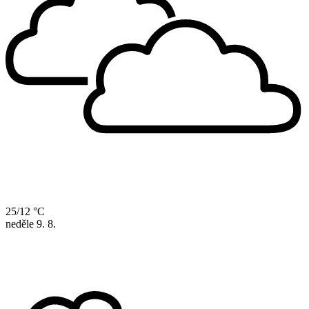
25/12 °C
neděle
9. 8.