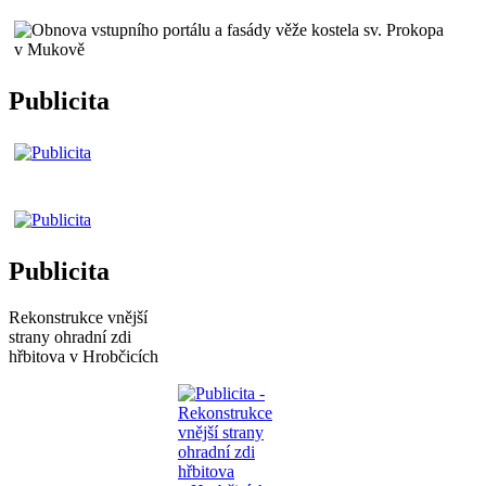
Publicita
Publicita
Rekonstrukce vnější
strany ohradní zdi
hřbitova v Hrobčicích