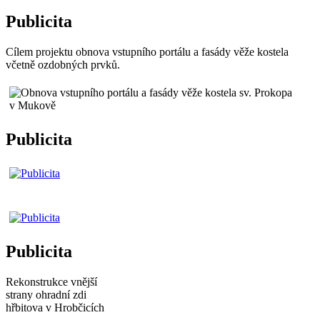
Publicita
Cílem projektu obnova vstupního portálu a fasády věže kostela
včetně ozdobných prvků.
Publicita
Publicita
Rekonstrukce vnější
strany ohradní zdi
hřbitova v Hrobčicích