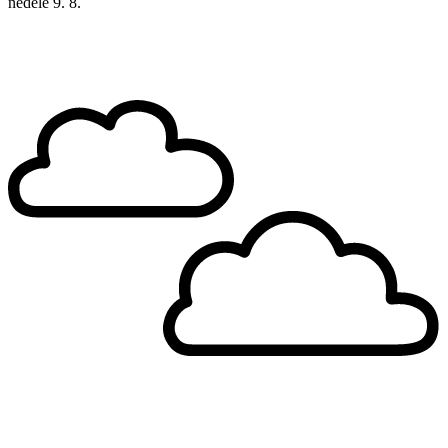
neděle
9. 8.