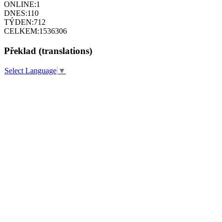
ONLINE:
1
DNES:
110
TÝDEN:
712
CELKEM:
1536306
Překlad (translations)
Select Language
▼