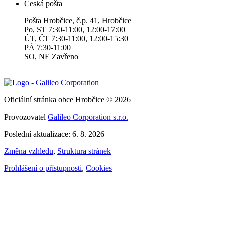
Česká pošta
Pošta Hrobčice, č.p. 41, Hrobčice
Po, ST 7:30-11:00, 12:00-17:00
ÚT, ČT 7:30-11:00, 12:00-15:30
PÁ 7:30-11:00
SO, NE Zavřeno
Oficiální stránka obce Hrobčice © 2026
Provozovatel
Galileo Corporation s.r.o.
Poslední aktualizace: 6. 8. 2026
Změna vzhledu
,
Struktura stránek
Prohlášení o přístupnosti
,
Cookies