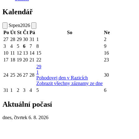
Kalendář
Srpen
2026
Po
Út
St
Čt
Pá
So
Ne
27
28
29
30
31
1
2
3
4
5
6
7
8
9
10
11
12
13
14
15
16
17
18
19
20
21
22
23
29
1
24
25
26
27
28
30
Pohodovej den v Razicích
Zobrazit všechny záznamy ze dne
31
1
2
3
4
5
6
Aktuální počasí
dnes, čtvrtek 6. 8. 2026