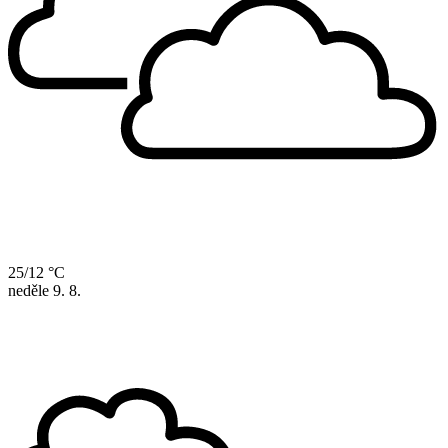
25/12 °C
neděle
9. 8.