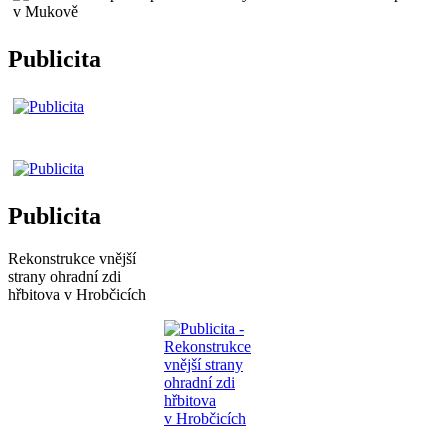
Publicita
Publicita
Rekonstrukce vnější
strany ohradní zdi
hřbitova v Hrobčicích