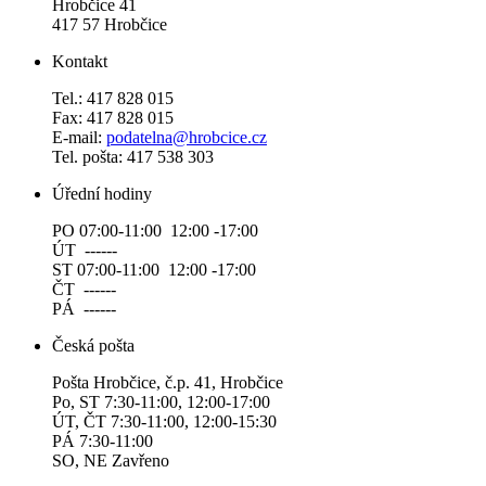
Hrobčice 41
417 57 Hrobčice
Kontakt
Tel.: 417 828 015
Fax: 417 828 015
E-mail:
podatelna@hrobcice.cz
Tel. pošta: 417 538 303
Úřední hodiny
PO 07:00-11:00 12:00 -17:00
ÚT ------
ST 07:00-11:00 12:00 -17:00
ČT ------
PÁ ------
Česká pošta
Pošta Hrobčice, č.p. 41, Hrobčice
Po, ST 7:30-11:00, 12:00-17:00
ÚT, ČT 7:30-11:00, 12:00-15:30
PÁ 7:30-11:00
SO, NE Zavřeno