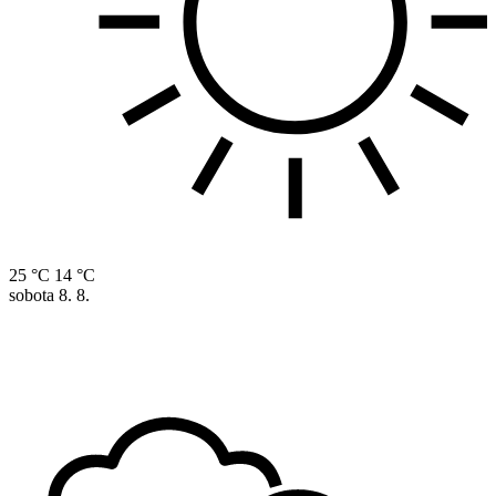
25 °C
14 °C
sobota
8. 8.