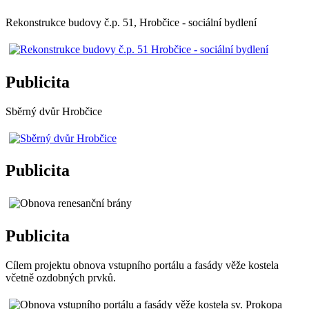
Rekonstrukce budovy č.p. 51, Hrobčice - sociální bydlení
Publicita
Sběrný dvůr Hrobčice
Publicita
Publicita
Cílem projektu obnova vstupního portálu a fasády věže kostela
včetně ozdobných prvků.