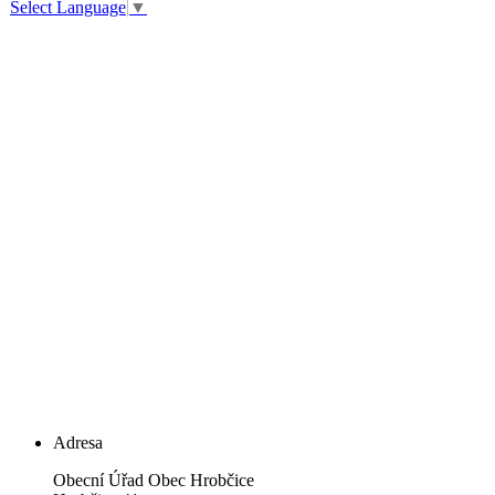
Select Language
▼
Adresa
Obecní Úřad Obec Hrobčice