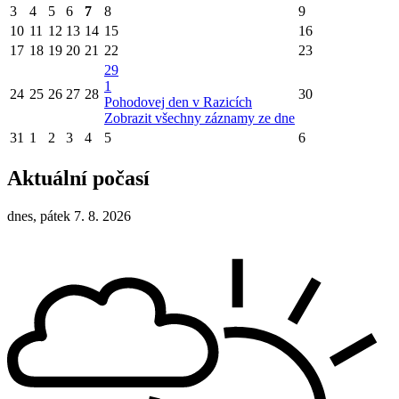
3
4
5
6
7
8
9
10
11
12
13
14
15
16
17
18
19
20
21
22
23
29
1
24
25
26
27
28
30
Pohodovej den v Razicích
Zobrazit všechny záznamy ze dne
31
1
2
3
4
5
6
Aktuální počasí
dnes, pátek 7. 8. 2026