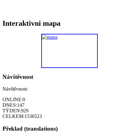
Interaktivni mapa
Návštěvnost
Návštěvnost:
ONLINE:
0
DNES:
147
TÝDEN:
929
CELKEM:
1536523
Překlad (translations)