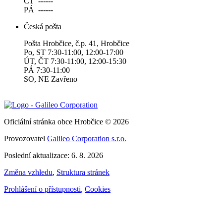
ČT ------
PÁ ------
Česká pošta
Pošta Hrobčice, č.p. 41, Hrobčice
Po, ST 7:30-11:00, 12:00-17:00
ÚT, ČT 7:30-11:00, 12:00-15:30
PÁ 7:30-11:00
SO, NE Zavřeno
Oficiální stránka obce Hrobčice © 2026
Provozovatel
Galileo Corporation s.r.o.
Poslední aktualizace: 6. 8. 2026
Změna vzhledu
,
Struktura stránek
Prohlášení o přístupnosti
,
Cookies