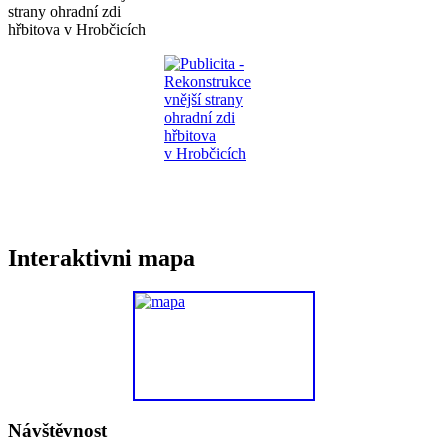
strany ohradní zdi
hřbitova v Hrobčicích
Interaktivni mapa
Návštěvnost