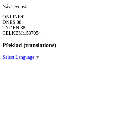
Návštěvnost:
ONLINE:
0
DNES:
88
TÝDEN:
88
CELKEM:
1537054
Překlad (translations)
Select Language
▼