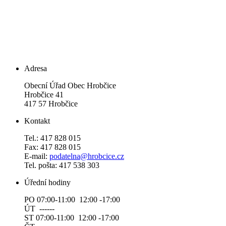
Adresa
Obecní Úřad Obec Hrobčice
Hrobčice 41
417 57 Hrobčice
Kontakt
Tel.: 417 828 015
Fax: 417 828 015
E-mail:
podatelna@hrobcice.cz
Tel. pošta: 417 538 303
Úřední hodiny
PO 07:00-11:00 12:00 -17:00
ÚT ------
ST 07:00-11:00 12:00 -17:00