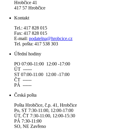
Hrobčice 41
417 57 Hrobčice
Kontakt
Tel.: 417 828 015
Fax: 417 828 015
E-mail:
podatelna@hrobcice.cz
Tel. pošta: 417 538 303
Úřední hodiny
PO 07:00-11:00 12:00 -17:00
ÚT ------
ST 07:00-11:00 12:00 -17:00
ČT ------
PÁ ------
Česká pošta
Pošta Hrobčice, č.p. 41, Hrobčice
Po, ST 7:30-11:00, 12:00-17:00
ÚT, ČT 7:30-11:00, 12:00-15:30
PÁ 7:30-11:00
SO, NE Zavřeno