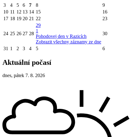
3
4
5
6
7
8
9
10
11
12
13
14
15
16
17
18
19
20
21
22
23
29
1
24
25
26
27
28
30
Pohodovej den v Razicích
Zobrazit všechny záznamy ze dne
31
1
2
3
4
5
6
Aktuální počasí
dnes, pátek 7. 8. 2026