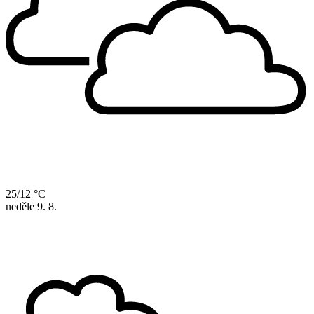
25/12 °C
neděle
9. 8.