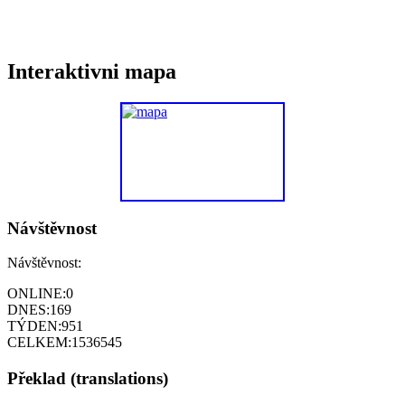
Interaktivni mapa
Návštěvnost
Návštěvnost:
ONLINE:
0
DNES:
169
TÝDEN:
951
CELKEM:
1536545
Překlad (translations)