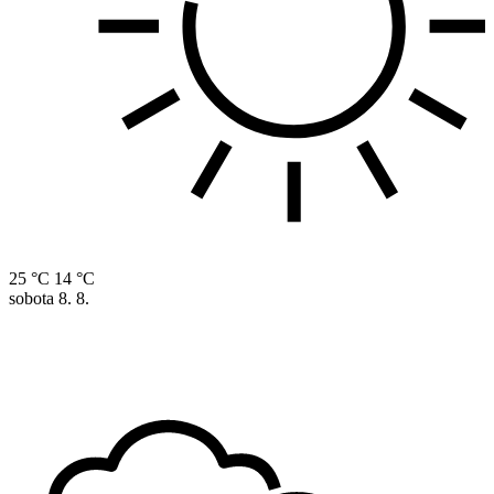
25 °C
14 °C
sobota
8. 8.