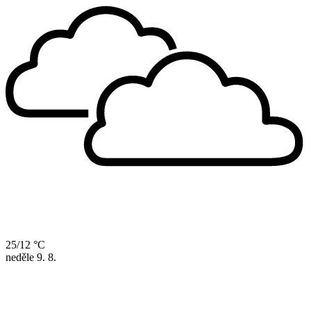
25/12 °C
neděle
9. 8.