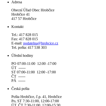
Adresa
Obecní Úřad Obec Hrobčice
Hrobčice 41
417 57 Hrobčice
Kontakt
Tel.: 417 828 015
Fax: 417 828 015
E-mail:
podatelna@hrobcice.cz
Tel. pošta: 417 538 303
Úřední hodiny
PO 07:00-11:00 12:00 -17:00
ÚT ------
ST 07:00-11:00 12:00 -17:00
ČT ------
PÁ ------
Česká pošta
Pošta Hrobčice, č.p. 41, Hrobčice
Po, ST 7:30-11:00, 12:00-17:00
ÚT, ČT 7:30-11:00, 12:00-15:30