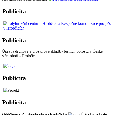
Publicita
Publicita
Úprava druhové a prostorové skladby lesních porostů v České
středohoří - Hrobčice
Publicita
Publicita
Oddělený sběr bioodpadu na Hrobčicku