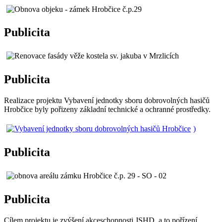
Publicita
Publicita
Realizace projektu Vybavení jednotky sboru dobrovolných hasičů
Hrobčice byly pořizeny základní technické a ochranné prostředky.
)
Publicita
Publicita
Cílem projektu je zvýšení akceschopnosti JSHD, a to pořízení