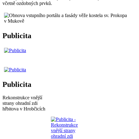
včetně ozdobných prvků.
Publicita
Publicita
Rekonstrukce vnější
strany ohradní zdi
hřbitova v Hrobčicích