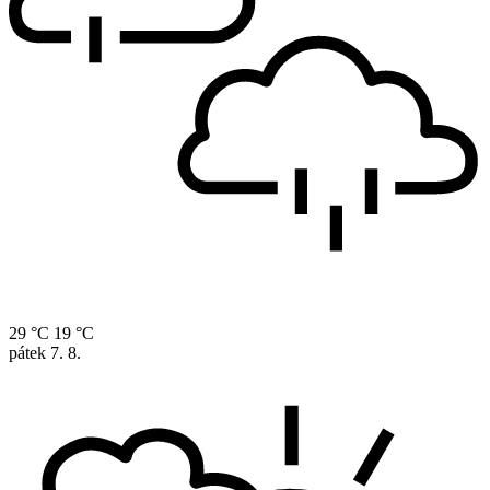
29 °C
19 °C
pátek
7. 8.