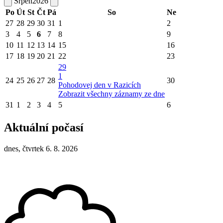
Srpen
2026
Po
Út
St
Čt
Pá
So
Ne
27
28
29
30
31
1
2
3
4
5
6
7
8
9
10
11
12
13
14
15
16
17
18
19
20
21
22
23
29
1
24
25
26
27
28
30
Pohodovej den v Razicích
Zobrazit všechny záznamy ze dne
31
1
2
3
4
5
6
Aktuální počasí
dnes, čtvrtek 6. 8. 2026