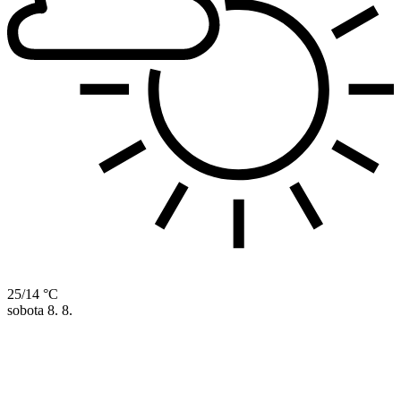
25/14 °C
sobota
8. 8.