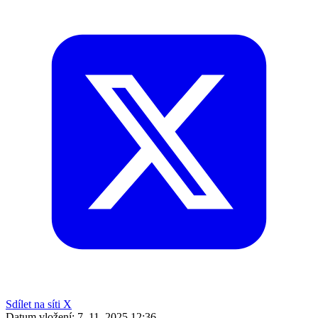
Sdílet na síti X
Datum vložení:
7. 11. 2025 12:36