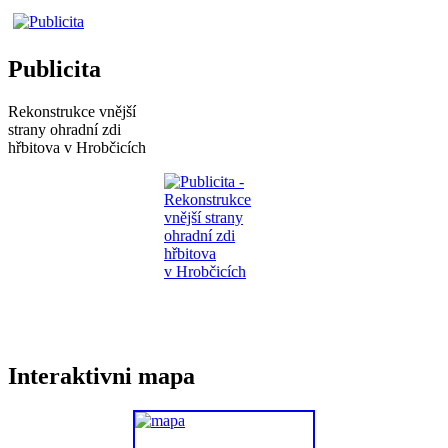
Publicita
Rekonstrukce vnější
strany ohradní zdi
hřbitova v Hrobčicích
Interaktivni mapa