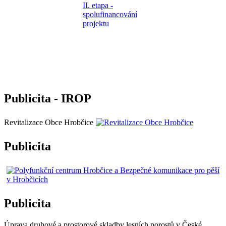
Publicita - IROP
Revitalizace Obce Hrobčice
Publicita
Publicita
Úprava druhové a prostorové skladby lesních porostů v České