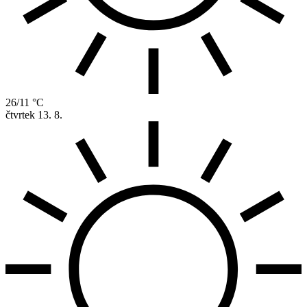
26/11 °C
čtvrtek
13. 8.