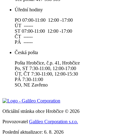
Úřední hodiny
PO 07:00-11:00 12:00 -17:00
ÚT ------
ST 07:00-11:00 12:00 -17:00
ČT ------
PÁ ------
Česká pošta
Pošta Hrobčice, č.p. 41, Hrobčice
Po, ST 7:30-11:00, 12:00-17:00
ÚT, ČT 7:30-11:00, 12:00-15:30
PÁ 7:30-11:00
SO, NE Zavřeno
Oficiální stránka obce Hrobčice © 2026
Provozovatel
Galileo Corporation s.r.o.
Poslední aktualizace: 6. 8. 2026