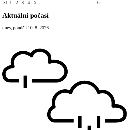
31
1
2
3
4
5
6
Aktuální počasí
dnes, pondělí 10. 8. 2026