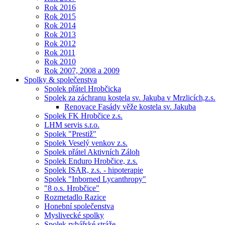
Rok 2016
Rok 2015
Rok 2014
Rok 2013
Rok 2012
Rok 2011
Rok 2010
Rok 2007, 2008 a 2009
Spolky & společenstva
Spolek přátel Hrobčicka
Spolek za záchranu kostela sv. Jakuba v Mrzlicích,z.s.
Renovace Fasády věže kostela sv. Jakuba
Spolek FK Hrobčice z.s.
LHM servis s.r.o.
Spolek "Prestiž"
Spolek Veselý venkov z.s.
Spolek přátel Aktivních Záloh
Spolek Enduro Hrobčice, z.s.
Spolek ISAR, z.s. - hipoterapie
Spolek "Inborned Lycanthropy"
"8 o.s. Hrobčice"
Rozmetadlo Razice
Honební společenstva
Myslivecké spolky
Spolek rybářské stráže