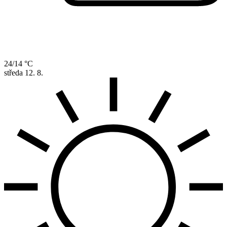
24/14 °C
středa
12. 8.