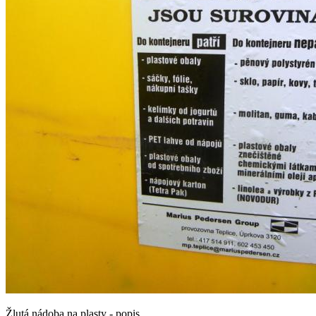
Žlutá nádoba na plasty - popis