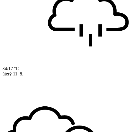
34/17 °C
úterý
11. 8.