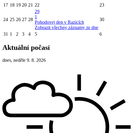
17
18
19
20
21
22
23
29
1
24
25
26
27
28
30
Pohodovej den v Razicích
Zobrazit všechny záznamy ze dne
31
1
2
3
4
5
6
Aktuální počasí
dnes, neděle 9. 8. 2026