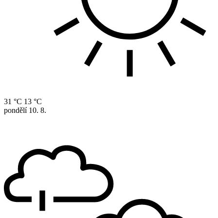
31 °C
13 °C
pondělí
10. 8.