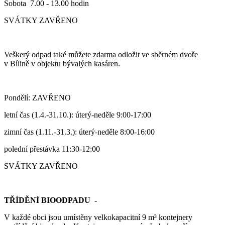
Sobota 7.00 - 13.00 hodin
SVÁTKY ZAVŘENO
Veškerý odpad také můžete zdarma odložit ve sběrném dvoře
v Bílině v objektu bývalých kasáren.
Pondělí: ZAVŘENO
letní čas (1.4.-31.10.): úterý-neděle 9:00-17:00
zimní čas (1.11.-31.3.): úterý-neděle 8:00-16:00
polední přestávka 11:30-12:00
SVÁTKY ZAVŘENO
TŘÍDĚNÍ BIOODPADU -
V každé obci jsou umístěny velkokapacitní 9 m³ kontejnery