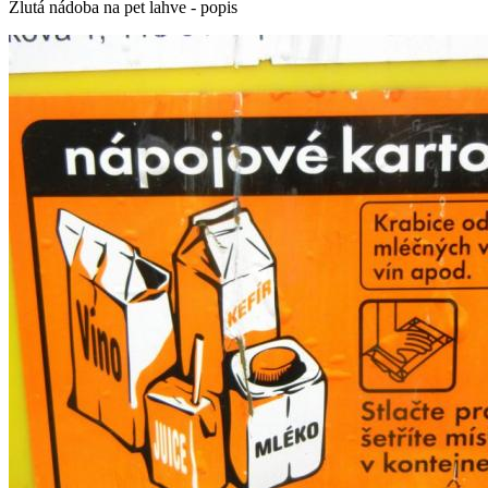
Žlutá nádoba na pet lahve - popis