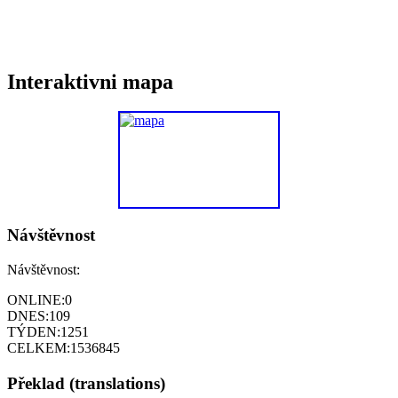
Interaktivni mapa
Návštěvnost
Návštěvnost:
ONLINE:
0
DNES:
109
TÝDEN:
1251
CELKEM:
1536845
Překlad (translations)