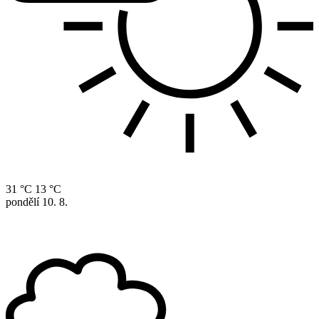
31 °C
13 °C
pondělí
10. 8.