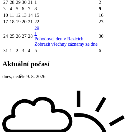
27
28
29
30
31
1
2
3
4
5
6
7
8
9
10
11
12
13
14
15
16
17
18
19
20
21
22
23
29
1
24
25
26
27
28
30
Pohodovej den v Razicích
Zobrazit všechny záznamy ze dne
31
1
2
3
4
5
6
Aktuální počasí
dnes, neděle 9. 8. 2026