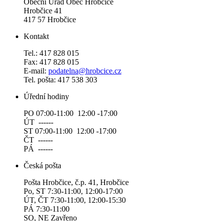
Obecní Úřad Obec Hrobčice
Hrobčice 41
417 57 Hrobčice
Kontakt
Tel.: 417 828 015
Fax: 417 828 015
E-mail:
podatelna@hrobcice.cz
Tel. pošta: 417 538 303
Úřední hodiny
PO 07:00-11:00 12:00 -17:00
ÚT ------
ST 07:00-11:00 12:00 -17:00
ČT ------
PÁ ------
Česká pošta
Pošta Hrobčice, č.p. 41, Hrobčice
Po, ST 7:30-11:00, 12:00-17:00
ÚT, ČT 7:30-11:00, 12:00-15:30
PÁ 7:30-11:00
SO, NE Zavřeno