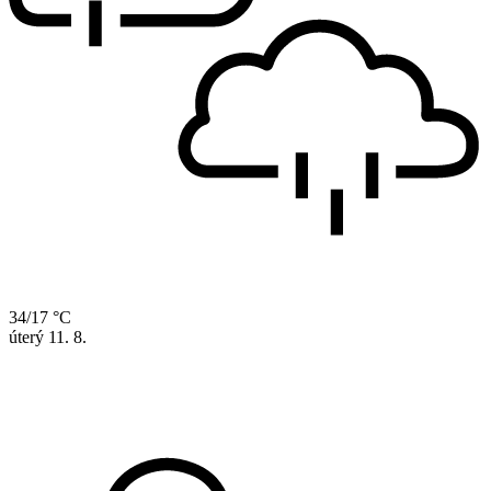
34/17 °C
úterý
11. 8.