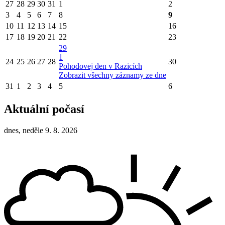
27
28
29
30
31
1
2
3
4
5
6
7
8
9
10
11
12
13
14
15
16
17
18
19
20
21
22
23
29
1
24
25
26
27
28
30
Pohodovej den v Razicích
Zobrazit všechny záznamy ze dne
31
1
2
3
4
5
6
Aktuální počasí
dnes, neděle 9. 8. 2026