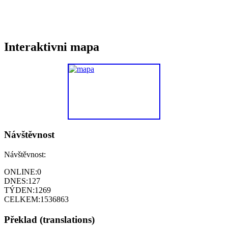
Interaktivni mapa
Návštěvnost
Návštěvnost:
ONLINE:
0
DNES:
127
TÝDEN:
1269
CELKEM:
1536863
Překlad (translations)