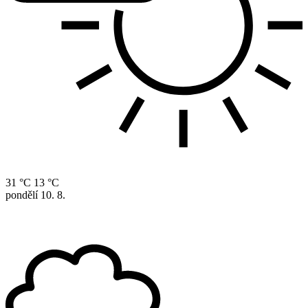
31 °C
13 °C
pondělí
10. 8.