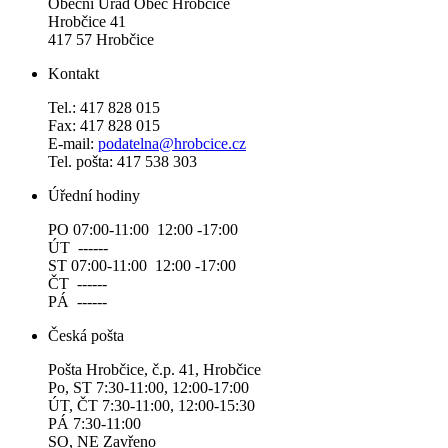
Obecní Úřad Obec Hrobčice
Hrobčice 41
417 57 Hrobčice
Kontakt
Tel.: 417 828 015
Fax: 417 828 015
E-mail:
podatelna@hrobcice.cz
Tel. pošta: 417 538 303
Úřední hodiny
PO 07:00-11:00 12:00 -17:00
ÚT ------
ST 07:00-11:00 12:00 -17:00
ČT ------
PÁ ------
Česká pošta
Pošta Hrobčice, č.p. 41, Hrobčice
Po, ST 7:30-11:00, 12:00-17:00
ÚT, ČT 7:30-11:00, 12:00-15:30
PÁ 7:30-11:00
SO, NE Zavřeno