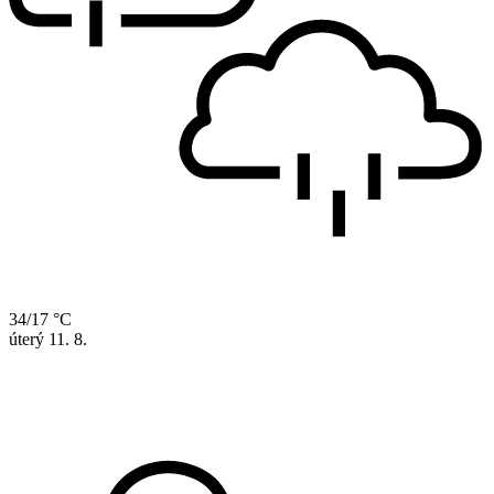
34/17 °C
úterý
11. 8.