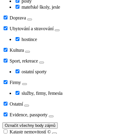
pošty
mateřské školy, jesle
Doprava
Ubytování a stravování
hostince
Kultura
Sport, rekreace
ostatní sporty
Firmy
služby, firmy, řemesla
Ostatní
Evidence, passporty
Označit všechny body zájmů
Katastr nemovitostí
©