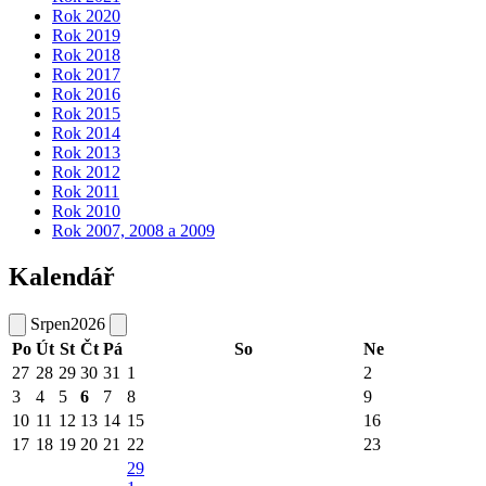
Rok 2020
Rok 2019
Rok 2018
Rok 2017
Rok 2016
Rok 2015
Rok 2014
Rok 2013
Rok 2012
Rok 2011
Rok 2010
Rok 2007, 2008 a 2009
Kalendář
Srpen
2026
Po
Út
St
Čt
Pá
So
Ne
27
28
29
30
31
1
2
3
4
5
6
7
8
9
10
11
12
13
14
15
16
17
18
19
20
21
22
23
29