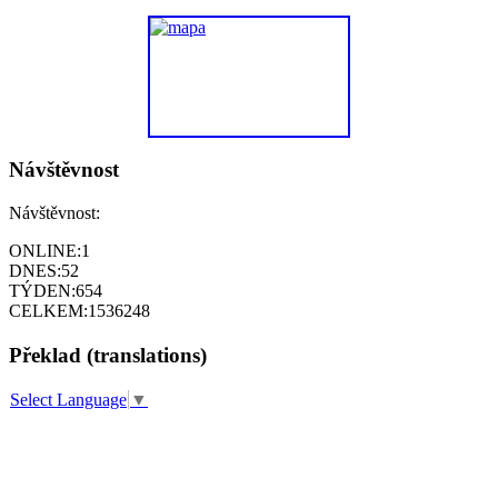
Návštěvnost
Návštěvnost:
ONLINE:
1
DNES:
52
TÝDEN:
654
CELKEM:
1536248
Překlad (translations)
Select Language
▼