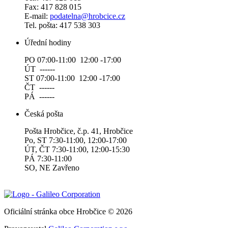
Fax: 417 828 015
E-mail:
podatelna@hrobcice.cz
Tel. pošta: 417 538 303
Úřední hodiny
PO 07:00-11:00 12:00 -17:00
ÚT ------
ST 07:00-11:00 12:00 -17:00
ČT ------
PÁ ------
Česká pošta
Pošta Hrobčice, č.p. 41, Hrobčice
Po, ST 7:30-11:00, 12:00-17:00
ÚT, ČT 7:30-11:00, 12:00-15:30
PÁ 7:30-11:00
SO, NE Zavřeno
Oficiální stránka obce Hrobčice © 2026