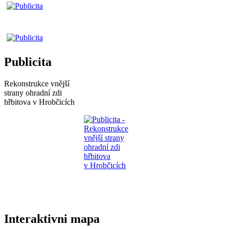
Publicita
Rekonstrukce vnější
strany ohradní zdi
hřbitova v Hrobčicích
Interaktivni mapa