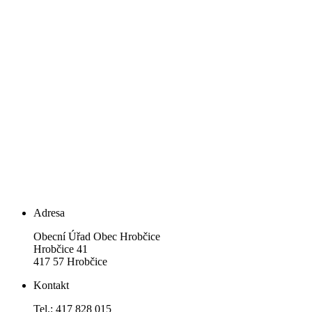
Adresa
Obecní Úřad Obec Hrobčice
Hrobčice 41
417 57 Hrobčice
Kontakt
Tel.: 417 828 015