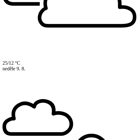
25/12 °C
neděle
9. 8.