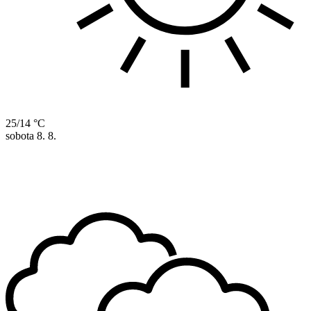
25/14 °C
sobota
8. 8.