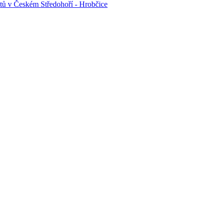
tů v Českém Středohoří - Hrobčice