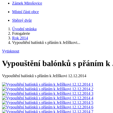
Zámek Mirošovice
Místní části obce
Sběrný dvůr
Úvodní stránka
Fotogalerie
Rok 2014
Vypouštění balónků s přáním k Ježíškovi...
Vytisknout
Vypouštění balónků s přáním k 
Vypouštění balónků s přáním k Ježíškovi 12.12.2014