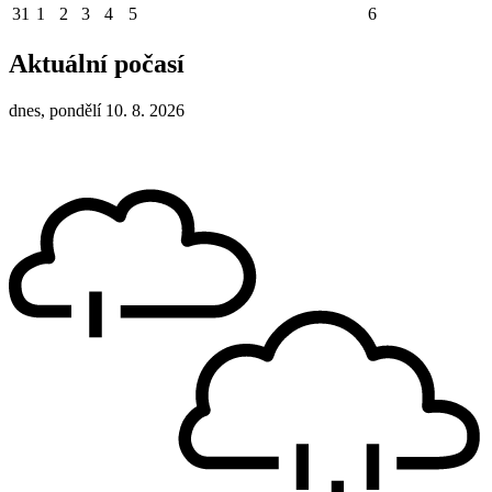
31
1
2
3
4
5
6
Aktuální počasí
dnes, pondělí 10. 8. 2026