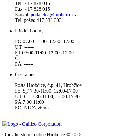
Tel.: 417 828 015
Fax: 417 828 015
E-mail:
podatelna@hrobcice.cz
Tel. pošta: 417 538 303
Úřední hodiny
PO 07:00-11:00 12:00 -17:00
ÚT ------
ST 07:00-11:00 12:00 -17:00
ČT ------
PÁ ------
Česká pošta
Pošta Hrobčice, č.p. 41, Hrobčice
Po, ST 7:30-11:00, 12:00-17:00
ÚT, ČT 7:30-11:00, 12:00-15:30
PÁ 7:30-11:00
SO, NE Zavřeno
Oficiální stránka obce Hrobčice © 2026