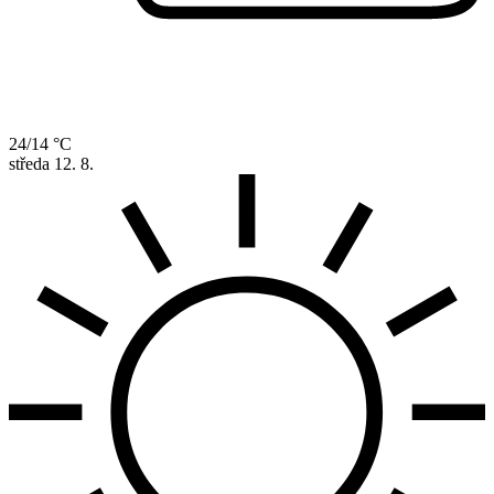
24/14 °C
středa
12. 8.