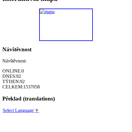
Návštěvnost
Návštěvnost:
ONLINE:
0
DNES:
92
TÝDEN:
92
CELKEM:
1537058
Překlad (translations)
Select Language
▼