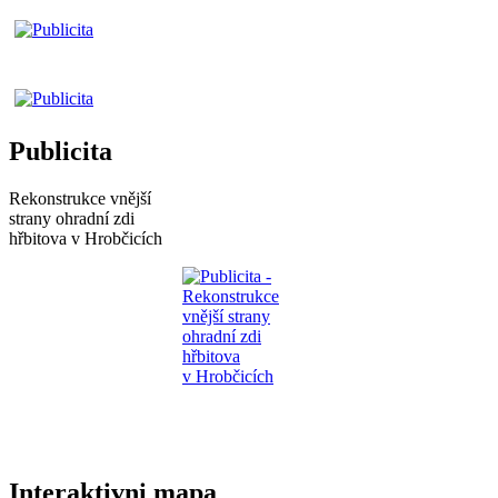
Publicita
Rekonstrukce vnější
strany ohradní zdi
hřbitova v Hrobčicích
Interaktivni mapa