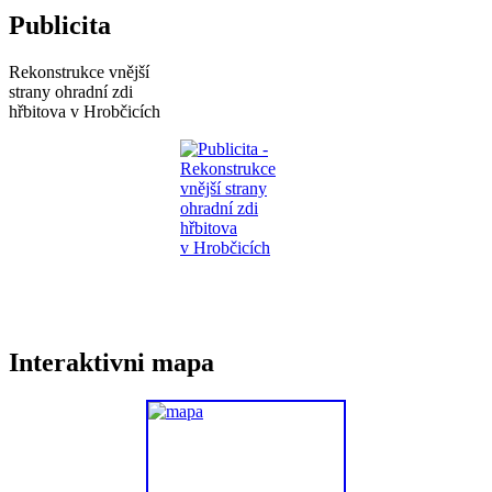
Publicita
Rekonstrukce vnější
strany ohradní zdi
hřbitova v Hrobčicích
Interaktivni mapa