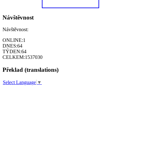
Návštěvnost
Návštěvnost:
ONLINE:
1
DNES:
64
TÝDEN:
64
CELKEM:
1537030
Překlad (translations)
Select Language
▼