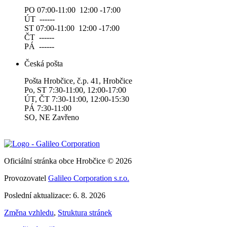
PO 07:00-11:00 12:00 -17:00
ÚT ------
ST 07:00-11:00 12:00 -17:00
ČT ------
PÁ ------
Česká pošta
Pošta Hrobčice, č.p. 41, Hrobčice
Po, ST 7:30-11:00, 12:00-17:00
ÚT, ČT 7:30-11:00, 12:00-15:30
PÁ 7:30-11:00
SO, NE Zavřeno
Oficiální stránka obce Hrobčice © 2026
Provozovatel
Galileo Corporation s.r.o.
Poslední aktualizace: 6. 8. 2026
Změna vzhledu
,
Struktura stránek