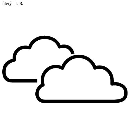
úterý
11. 8.