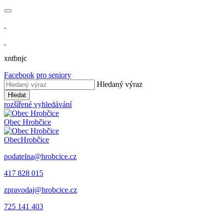
xntbnjc
Facebook
pro seniory
Hledaný výraz
Hledat
rozšířené vyhledávání
Obec
Hrobčice
Obec
Hrobčice
podatelna@hrobcice.cz
417 828 015
zpravodaj@hrobcice.cz
725 141 403