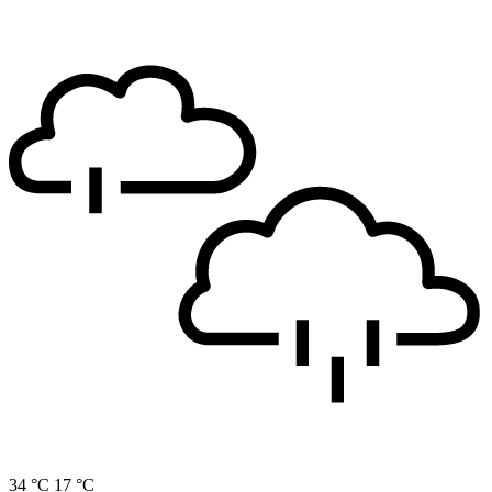
34 °C
17 °C